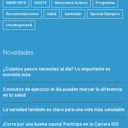
INDEPORTE
ISSSTE
Mexicanos Activos
Programas
Recomendaciones
Salud
Santander
Special Olympics
Uncategorized
Novedades
¿Cuántos pasos necesitas al día? Lo importante es
moverte más
5 minutos de ejercicio al día pueden marcar la diferencia
en tu salud
La variedad también es clave para una vida más saludable
¡Corre por una buena causa! Participa en la Carrera IOS