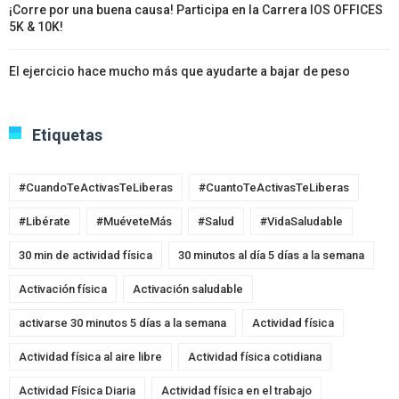
¡Corre por una buena causa! Participa en la Carrera IOS OFFICES
5K & 10K!
El ejercicio hace mucho más que ayudarte a bajar de peso
Etiquetas
#CuandoTeActivasTeLiberas
#CuantoTeActivasTeLiberas
#Libérate
#MuéveteMás
#Salud
#VidaSaludable
30 min de actividad física
30 minutos al día 5 días a la semana
Activación física
Activación saludable
activarse 30 minutos 5 días a la semana
Actividad física
Actividad física al aire libre
Actividad física cotidiana
Actividad Física Diaria
Actividad física en el trabajo