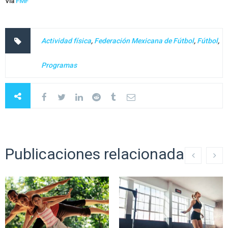
Vía
FMF
Actividad física
,
Federación Mexicana de Fútbol
,
Fútbol
,
Programas
Publicaciones relacionadas