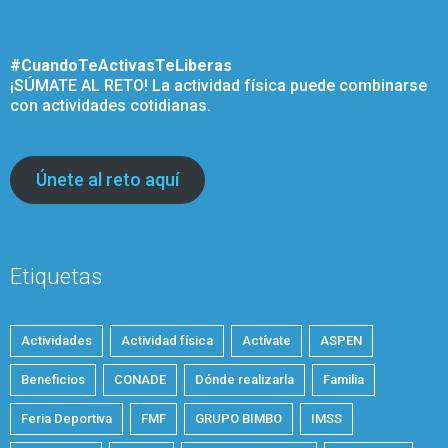
#CuandoTeActivasTeLiberas
¡SÚMATE AL RETO! La actividad física puede combinarse
con actividades cotidianas.
Únete al reto aquí
Etiquetas
Actividades
Actividad física
Actívate
ASPEN
Beneficios
CONADE
Dónde realizarla
Familia
Feria Deportiva
FMF
GRUPO BIMBO
IMSS