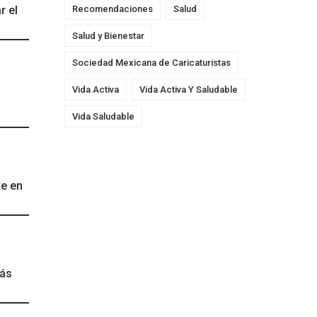
r el
Recomendaciones
Salud
Salud y Bienestar
Sociedad Mexicana de Caricaturistas
Vida Activa
Vida Activa Y Saludable
Vida Saludable
te en
más