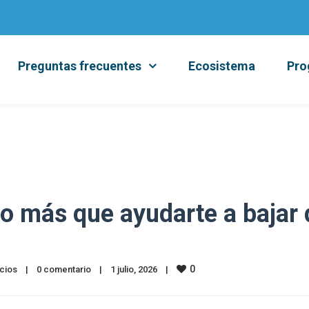
Preguntas frecuentes
Ecosistema
Pro
ho más que ayudarte a bajar 
0
cios
|
0 comentario
|
1 julio, 2026    
|