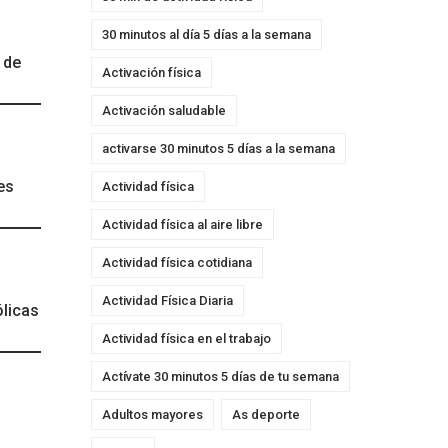
30 minutos al día 5 días a la semana
 de
Activación física
Activación saludable
activarse 30 minutos 5 días a la semana
es
Actividad física
Actividad física al aire libre
Actividad física cotidiana
Actividad Física Diaria
ólicas
Actividad física en el trabajo
Actívate 30 minutos 5 días de tu semana
Adultos mayores
As deporte