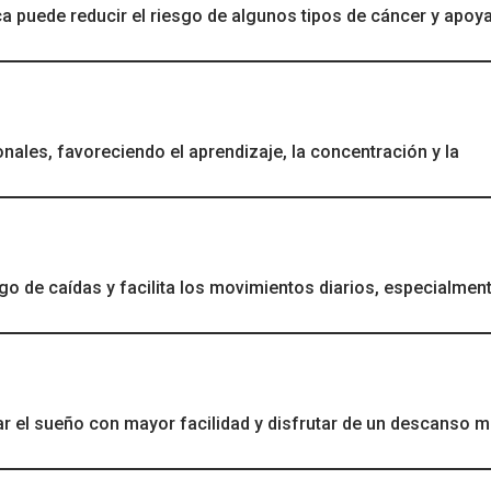
ca puede reducir el riesgo de algunos tipos de cáncer y apoya
ales, favoreciendo el aprendizaje, la concentración y la
sgo de caídas y facilita los movimientos diarios, especialmen
ar el sueño con mayor facilidad y disfrutar de un descanso 