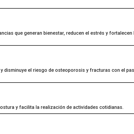
tancias que generan bienestar, reducen el estrés y fortalecen 
 disminuye el riesgo de osteoporosis y fracturas con el pas
tura y facilita la realización de actividades cotidianas.