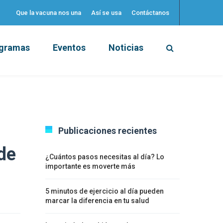
Que la vacuna nos una
Así se usa
Contáctanos
gramas
Eventos
Noticias
Publicaciones recientes
de
¿Cuántos pasos necesitas al día? Lo
importante es moverte más
5 minutos de ejercicio al día pueden
marcar la diferencia en tu salud