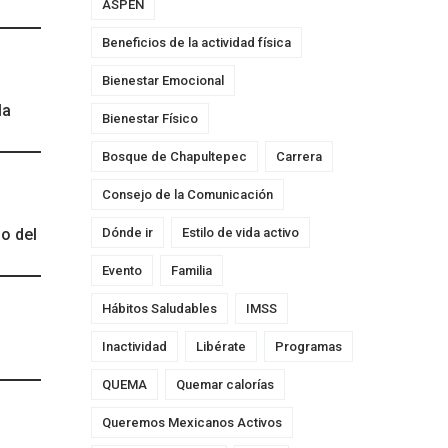
ASPEN
Beneficios de la actividad física
Bienestar Emocional
la
Bienestar Físico
Bosque de Chapultepec
Carrera
Consejo de la Comunicación
o del
Dónde ir
Estilo de vida activo
Evento
Familia
Hábitos Saludables
IMSS
Inactividad
Libérate
Programas
QUEMA
Quemar calorías
Queremos Mexicanos Activos