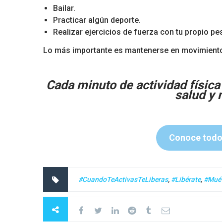
Bailar.
Practicar algún deporte.
Realizar ejercicios de fuerza con tu propio pe
Lo más importante es mantenerse en movimiento
Cada minuto de actividad física
salud y 
Conoce todos
#CuandoTeActivasTeLiberas
,
#Libérate
,
#Mué