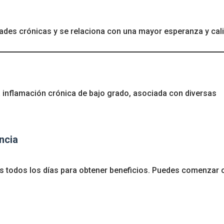
ades crónicas y se relaciona con una mayor esperanza y cal
la inflamación crónica de bajo grado, asociada con diversas
ncia
os todos los días para obtener beneficios. Puedes comenzar 