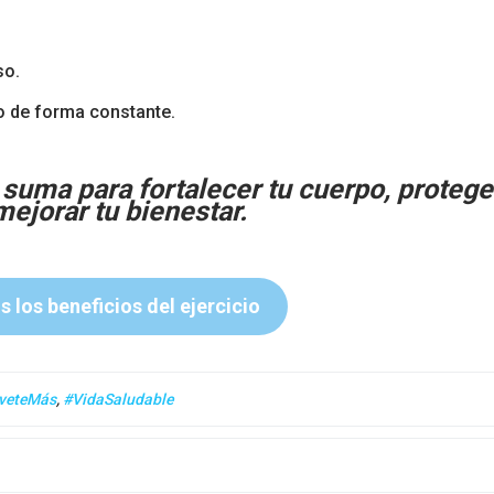
so.
 de forma constante.
 suma para fortalecer tu cuerpo, protege
mejorar tu bienestar.
 los beneficios del ejercicio
veteMás
,
#VidaSaludable