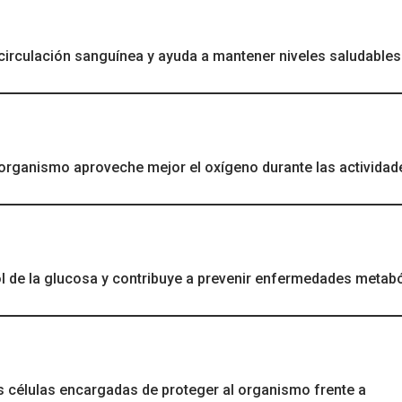
 circulación sanguínea y ayuda a mantener niveles saludables
 organismo aproveche mejor el oxígeno durante las actividad
ol de la glucosa y contribuye a prevenir enfermedades metab
as células encargadas de proteger al organismo frente a