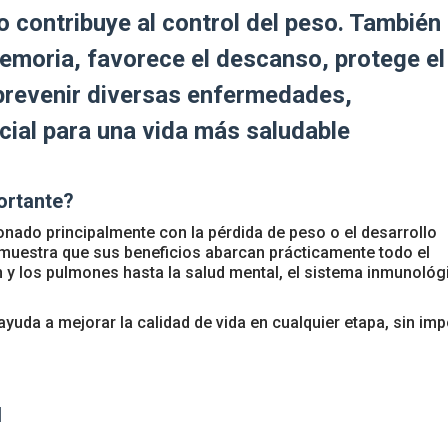
lo contribuye al control del peso. También
memoria, favorece el descanso, protege el
prevenir diversas enfermedades,
cial para una vida más saludable
ortante?
onado principalmente con la pérdida de peso o el desarrollo
demuestra que sus beneficios abarcan prácticamente todo el
y los pulmones hasta la salud mental, el sistema inmunológ
yuda a mejorar la calidad de vida en cualquier etapa, sin imp
d