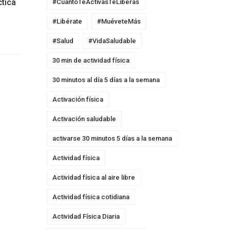
ctica
#CuantoTeActivasTeLiberas
#Libérate
#MuéveteMás
#Salud
#VidaSaludable
30 min de actividad física
30 minutos al día 5 días a la semana
Activación física
Activación saludable
activarse 30 minutos 5 días a la semana
Actividad física
Actividad física al aire libre
Actividad física cotidiana
Actividad Física Diaria