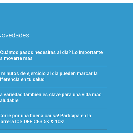
Novedades
Cuántos pasos necesitas al día? Lo importante
s moverte más
 minutos de ejercicio al día pueden marcar la
iferencia en tu salud
a variedad también es clave para una vida más
aludable
Corre por una buena causa! Participa en la
arrera IOS OFFICES 5K & 10K!