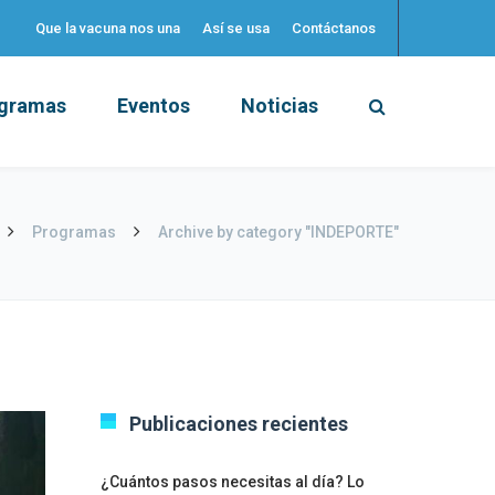
Que la vacuna nos una
Así se usa
Contáctanos
gramas
Eventos
Noticias
Programas
Archive by category "INDEPORTE"
Publicaciones recientes
¿Cuántos pasos necesitas al día? Lo