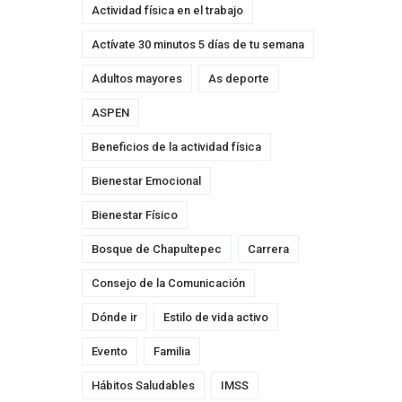
Actividad física en el trabajo
Actívate 30 minutos 5 días de tu semana
Adultos mayores
As deporte
ASPEN
Beneficios de la actividad física
Bienestar Emocional
Bienestar Físico
Bosque de Chapultepec
Carrera
Consejo de la Comunicación
Dónde ir
Estilo de vida activo
Evento
Familia
Hábitos Saludables
IMSS