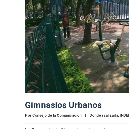
Gimnasios Urbanos
Por 
Consejo de la Comunicación
|
Dónde realizarla
, 
INDE