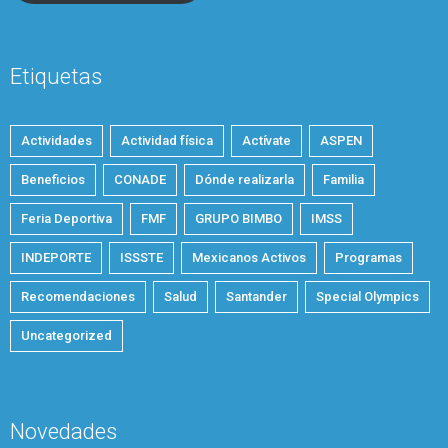
Etiquetas
Actividades
Actividad física
Actívate
ASPEN
Beneficios
CONADE
Dónde realizarla
Familia
Feria Deportiva
FMF
GRUPO BIMBO
IMSS
INDEPORTE
ISSSTE
Mexicanos Activos
Programas
Recomendaciones
Salud
Santander
Special Olympics
Uncategorized
Novedades