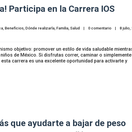
! Participa en la Carrera IOS
ca
, 
Beneficios
, 
Dónde realizarla
, 
Familia
, 
Salud
|
0 comentario
|
ismo objetivo: promover un estilo de vida saludable mientra
 niños de México. Si disfrutas correr, caminar o simplemente
, esta carrera es una excelente oportunidad para activarte y
ás que ayudarte a bajar de peso