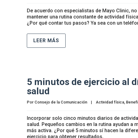
De acuerdo con especialistas de Mayo Clinic, n
mantener una rutina constante de actividad físi
¿Por qué contar tus pasos? Ya sea con un teléfono
LEER MÁS
5 minutos de ejercicio al 
salud
Por 
Consejo de la Comunicación
|
Actividad física
, 
Benefi
Incorporar solo cinco minutos diarios de activi
salud. Pequeños cambios en la rutina ayudan a me
más activa. ¿Por qué 5 minutos sí hacen la dife
ejercicio para obtener resultados,