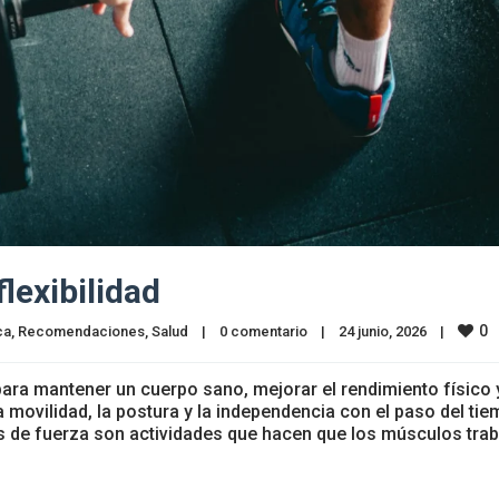
lexibilidad
0
ca
, 
Recomendaciones
, 
Salud
|
0 comentario
|
24 junio, 2026    
|
 para mantener un cuerpo sano, mejorar el rendimiento físico 
 movilidad, la postura y la independencia con el paso del tie
os de fuerza son actividades que hacen que los músculos tra