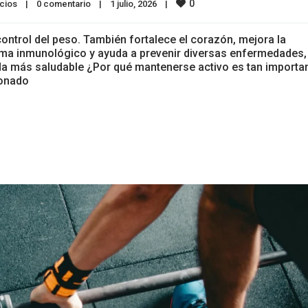
0
cios
|
0 comentario
|
1 julio, 2026    
|
 control del peso. También fortalece el corazón, mejora la
ema inmunológico y ayuda a prevenir diversas enfermedades,
ida más saludable ¿Por qué mantenerse activo es tan importa
ionado