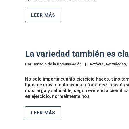
LEER MÁS
La variedad también es cl
Por 
Consejo de la Comunicación
|
Actívate
, 
Actividades
, 
No solo importa cuánto ejercicio haces, sino tam
tipos de movimiento ayuda a fortalecer más áreas
más larga y saludable, según evidencia científic
en ejercicio, normalmente nos
LEER MÁS