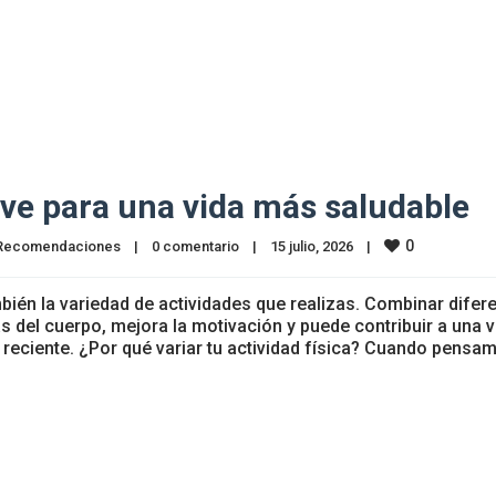
ave para una vida más saludable
0
Recomendaciones
|
0 comentario
|
15 julio, 2026    
|
bién la variedad de actividades que realizas. Combinar difer
 del cuerpo, mejora la motivación y puede contribuir a una v
a reciente. ¿Por qué variar tu actividad física? Cuando pensa