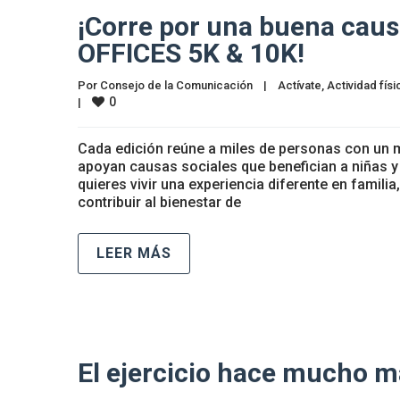
¡Corre por una buena causa
OFFICES 5K & 10K!
Por 
Consejo de la Comunicación
|
Actívate
, 
Actividad físi
0
|
Cada edición reúne a miles de personas con un m
apoyan causas sociales que benefician a niñas y
quieres vivir una experiencia diferente en familia
contribuir al bienestar de
LEER MÁS
El ejercicio hace mucho m