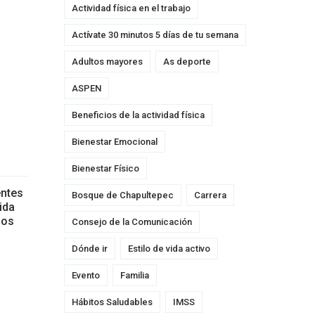
Actividad física en el trabajo
Actívate 30 minutos 5 días de tu semana
Adultos mayores
As deporte
ASPEN
Beneficios de la actividad física
Bienestar Emocional
Bienestar Físico
entes
Bosque de Chapultepec
Carrera
ida
mos
Consejo de la Comunicación
Dónde ir
Estilo de vida activo
Evento
Familia
Hábitos Saludables
IMSS