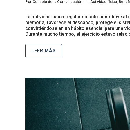
Por 
Consejo de la Comunicación
|
Actividad física
, 
Benefi
La actividad física regular no solo contribuye al
memoria, favorece el descanso, protege el sist
convirtiéndose en un hábito esencial para una v
Durante mucho tiempo, el ejercicio estuvo relac
LEER MÁS