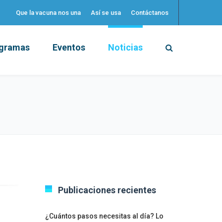
Que la vacuna nos una
Así se usa
Contáctanos
gramas
Eventos
Noticias
Publicaciones recientes
¿Cuántos pasos necesitas al día? Lo