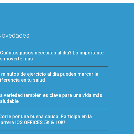
Novedades
Cuántos pasos necesitas al día? Lo importante
s moverte más
 minutos de ejercicio al día pueden marcar la
iferencia en tu salud
a variedad también es clave para una vida más
aludable
Corre por una buena causa! Participa en la
arrera IOS OFFICES 5K & 10K!