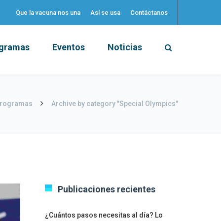
Que la vacuna nos una
Así se usa
Contáctanos
gramas
Eventos
Noticias
rogramas
Archive by category "Special Olympics"
Publicaciones recientes
¿Cuántos pasos necesitas al día? Lo