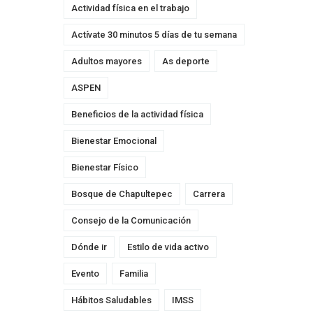
Actividad física en el trabajo
Actívate 30 minutos 5 días de tu semana
Adultos mayores
As deporte
ASPEN
Beneficios de la actividad física
Bienestar Emocional
Bienestar Físico
Bosque de Chapultepec
Carrera
Consejo de la Comunicación
Dónde ir
Estilo de vida activo
Evento
Familia
Hábitos Saludables
IMSS