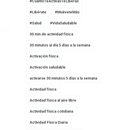
#CuantoTeActivasTeLiberas
#Libérate
#MuéveteMás
#Salud
#VidaSaludable
30 min de actividad física
30 minutos al día 5 días a la semana
Activación física
Activación saludable
activarse 30 minutos 5 días a la semana
Actividad física
Actividad física al aire libre
Actividad física cotidiana
Actividad Física Diaria