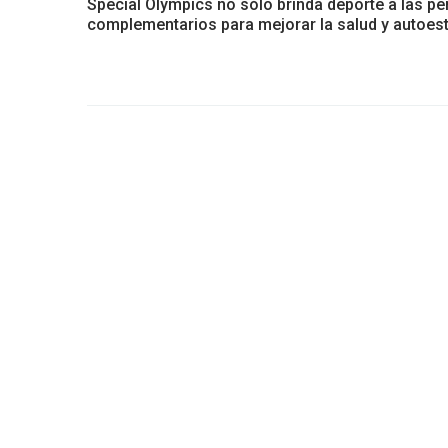
Special Olympics no sólo brinda deporte a las p
complementarios para mejorar la salud y autoest