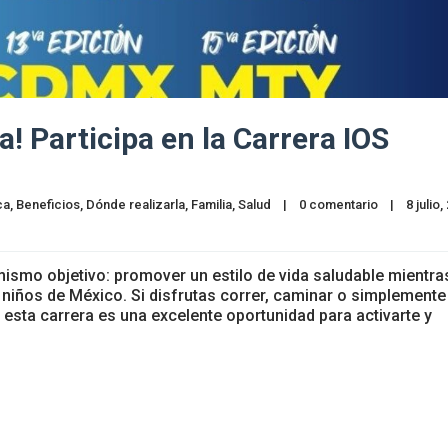
! Participa en la Carrera IOS
ca
, 
Beneficios
, 
Dónde realizarla
, 
Familia
, 
Salud
|
0 comentario
|
ismo objetivo: promover un estilo de vida saludable mientra
 niños de México. Si disfrutas correr, caminar o simplemente
, esta carrera es una excelente oportunidad para activarte y