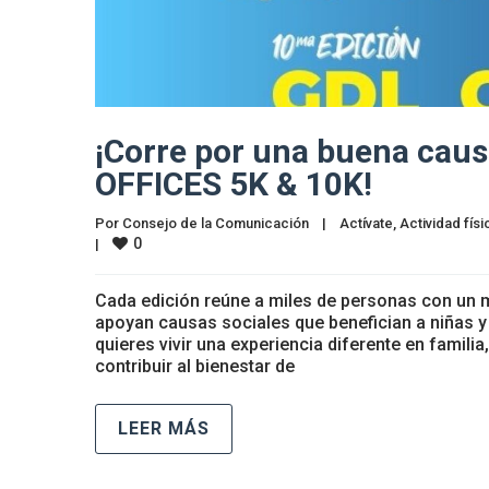
¡Corre por una buena causa
OFFICES 5K & 10K!
Por 
Consejo de la Comunicación
|
Actívate
, 
Actividad físi
0
|
Cada edición reúne a miles de personas con un m
apoyan causas sociales que benefician a niñas y
quieres vivir una experiencia diferente en familia
contribuir al bienestar de
LEER MÁS