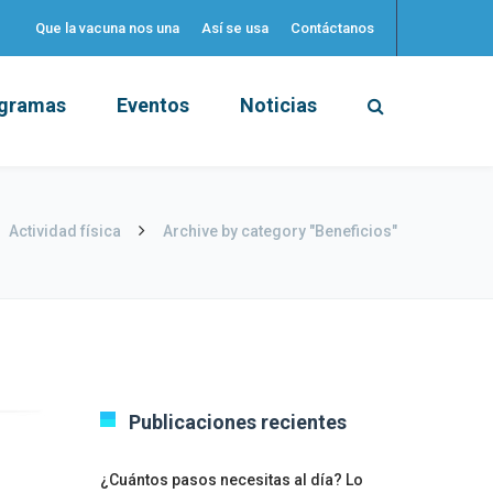
Que la vacuna nos una
Así se usa
Contáctanos
gramas
Eventos
Noticias
Actividad física
Archive by category "Beneficios"
Publicaciones recientes
¿Cuántos pasos necesitas al día? Lo