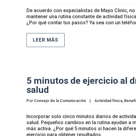
De acuerdo con especialistas de Mayo Clinic, n
mantener una rutina constante de actividad físi
¿Por qué contar tus pasos? Ya sea con un teléfono
LEER MÁS
5 minutos de ejercicio al 
salud
Por 
Consejo de la Comunicación
|
Actividad física
, 
Benefi
Incorporar solo cinco minutos diarios de activi
salud. Pequeños cambios en la rutina ayudan a me
más activa. ¿Por qué 5 minutos sí hacen la dife
ejercicio para obtener resultados,