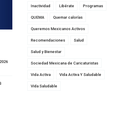
Inactividad
Libérate
Programas
QUEMA
Quemar calorías
Queremos Mexicanos Activos
Recomendaciones
Salud
Salud y Bienestar
8 julio, 2026    
Sociedad Mexicana de Caricaturistas
Vida Activa
Vida Activa Y Saludable
s
Vida Saludable