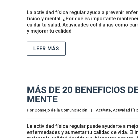
La actividad física regular ayuda a prevenir enf
físico y mental. ¿Por qué es importante mantene
cuidar tu salud. Actividades cotidianas como cam
y mejorar tu calidad
LEER MÁS
MÁS DE 20 BENEFICIOS D
MENTE
Por 
Consejo de la Comunicación
|
Actívate
, 
Actividad físi
La actividad física regular puede ayudarte a mejo
enfermedades y aumentar tu calidad de vida. El i