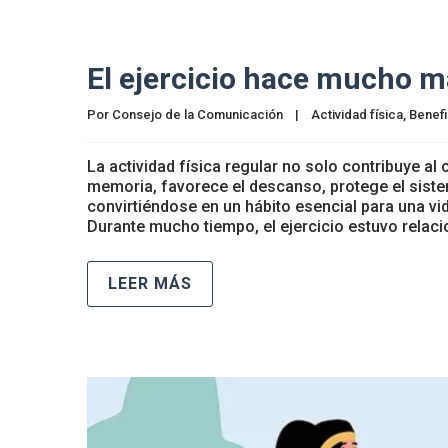
El ejercicio hace mucho m
Por 
Consejo de la Comunicación
|
Actividad física
, 
Benefi
La actividad física regular no solo contribuye al
memoria, favorece el descanso, protege el sist
convirtiéndose en un hábito esencial para una v
Durante mucho tiempo, el ejercicio estuvo relac
LEER MÁS