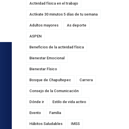
Actividad física en el trabajo
Actívate 30 minutos 5 días de tu semana
Adultos mayores
As deporte
ASPEN
Beneficios de la actividad física
Bienestar Emocional
Bienestar Físico
Bosque de Chapultepec
Carrera
Consejo de la Comunicación
Dónde ir
Estilo de vida activo
Evento
Familia
Hábitos Saludables
IMSS