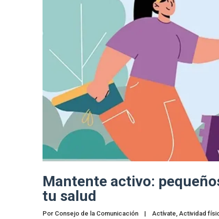
Mantente activo: pequeño
tu salud
Por 
Consejo de la Comunicación
|
Actívate
, 
Actividad físi