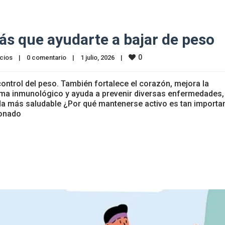
ás que ayudarte a bajar de peso
0
cios
|
0 comentario
|
1 julio, 2026    
|
 control del peso. También fortalece el corazón, mejora la
ema inmunológico y ayuda a prevenir diversas enfermedades,
ida más saludable ¿Por qué mantenerse activo es tan importa
ionado