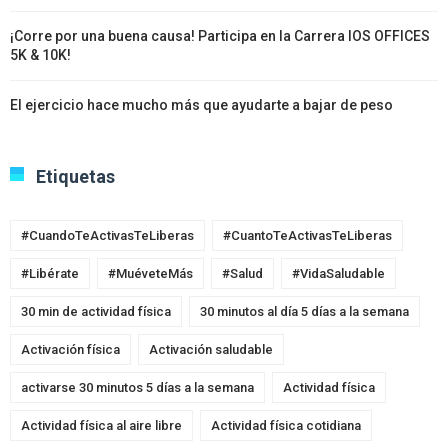
¡Corre por una buena causa! Participa en la Carrera IOS OFFICES
5K & 10K!
El ejercicio hace mucho más que ayudarte a bajar de peso
Etiquetas
#CuandoTeActivasTeLiberas
#CuantoTeActivasTeLiberas
#Libérate
#MuéveteMás
#Salud
#VidaSaludable
30 min de actividad física
30 minutos al día 5 días a la semana
Activación física
Activación saludable
activarse 30 minutos 5 días a la semana
Actividad física
Actividad física al aire libre
Actividad física cotidiana