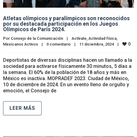
Atletas olímpicos y paralímpicos son reconocidos
por su destacada participación en los Juegos
Olímpicos de París 2024.
Por 
Consejo de la Comunicación
|
Actívate
, 
Actividad física
, 
0
Mexicanos Activos
|
0 comentario
|
11 diciembre, 2024    
|
Deportistas de diversas disciplinas hacen un llamado a la
sociedad para activarse físicamente 30 minutos, 5 días a
la semana. El 60% de la población de 18 años y más en
México es inactiva. MOPRADEF 2023. Ciudad de México,
10 de diciembre de 2024. En un evento lleno de orgullo y
emoción, el Consejo de
LEER MÁS