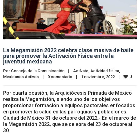
La Megamisión 2022 celebra clase masiva de baile
para promover la Activación Física entre la
juventud mexicana
Por 
Consejo de la Comunicación
|
Actívate
, 
Actividad física
, 
0
Mexicanos Activos
|
0 comentario
|
1 noviembre, 2022    
|
Por cuarta ocasión, la Arquidiócesis Primada de México
realiza la Megamisión, siendo uno de los objetivos
proporcionar formación a equipos pastorales enfocados
en promover la salud en las parroquias y poblaciones.
Ciudad de México 31 de octubre del 2022.- En el marco de
la Megamisión 2022, que se celebra del 23 de octubre al
30