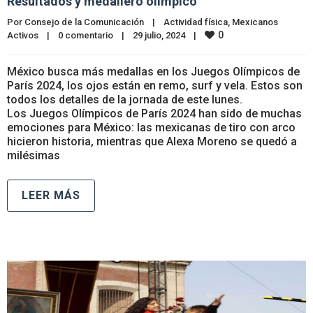
Resultados y medallero olímpico
Por 
Consejo de la Comunicación
|
Actividad física
, 
Mexicanos 
0
Activos
|
0 comentario
|
29 julio, 2024    
|
México busca más medallas en los Juegos Olímpicos de
París 2024, los ojos están en remo, surf y vela. Estos son
todos los detalles de la jornada de este lunes.
Los Juegos Olímpicos de París 2024 han sido de muchas
emociones para México: las mexicanas de tiro con arco
hicieron historia, mientras que Alexa Moreno se quedó a
milésimas
LEER MÁS