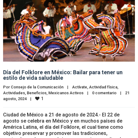
Día del Folklore en México: Bailar para tener un
estilo de vida saludable
Por 
Consejo de la Comunicación
|
Actívate
, 
Actividad física
, 
Actividades
, 
Beneficios
, 
Mexicanos Activos
|
0 comentario
|
21 
1
agosto, 2024    
|
Ciudad de México a 21 de agosto de 2024.- El 22 de
agosto se celebra en México y en muchos países de
América Latina, el día del Folklore, el cual tiene como
objetivo preservar y promover las tradiciones,