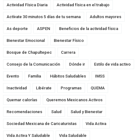
Actividad Física Diaria
Actividad física en el trabajo
Actívate 30 minutos 5 días de tu semana
Adultos mayores
As deporte
ASPEN
Beneficios de la actividad física
Bienestar Emocional
Bienestar Físico
Bosque de Chapultepec
Carrera
Consejo de la Comunicación
Dónde ir
Estilo de vida activo
Evento
Familia
Hábitos Saludables
IMSS
Inactividad
Libérate
Programas
QUEMA
Quemar calorías
Queremos Mexicanos Activos
Recomendaciones
Salud
Salud y Bienestar
Sociedad Mexicana de Caricaturistas
Vida Activa
Vida Activa Y Saludable
Vida Saludable