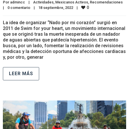
Por 
admincc
|
Actividades
, 
Mexicanos Activos
, 
Recomendaciones
0
|
0 comentario
|
18 septiembre, 2022    
|
La idea de organizar “Nado por mi corazón” surgió en
2011 de Swim for your heart, un movimiento internacional
que se originó tras la muerte inesperada de un nadador
de aguas abiertas que patdecía hipertensión. El evento
busca, por un lado, fomentar la realización de revisiones
médicas y la detección oportuna de afecciones cardiacas
y, por otro, generar
LEER MÁS