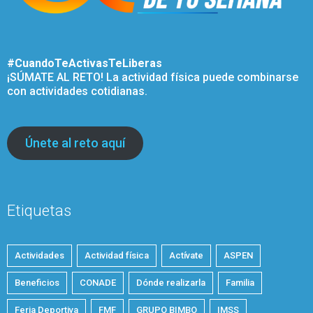
#CuandoTeActivasTeLiberas
¡SÚMATE AL RETO! La actividad física puede combinarse
con actividades cotidianas.
Únete al reto aquí
Etiquetas
Actividades
Actividad física
Actívate
ASPEN
Beneficios
CONADE
Dónde realizarla
Familia
Feria Deportiva
FMF
GRUPO BIMBO
IMSS