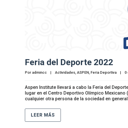
Feria del Deporte 2022
Por 
admincc
|
Actividades
, 
ASPEN
, 
Feria Deportiva
|
0
Aspen Institute llevará a cabo la Feria del Deport
lugar en el Centro Deportivo Olímpico Mexicano 
cualquier otra persona de la sociedad en general
LEER MÁS