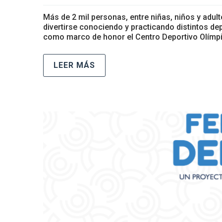
Más de 2 mil personas, entre niñas, niños y adul
divertirse conociendo y practicando distintos d
como marco de honor el Centro Deportivo Olímpico
LEER MÁS