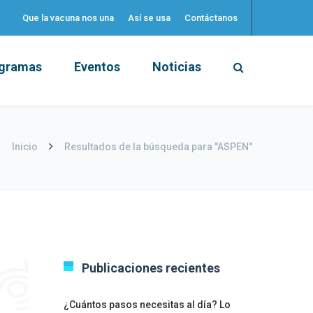
Que la vacuna nos una
Así se usa
Contáctanos
gramas
Eventos
Noticias
Inicio
Resultados de la búsqueda para "ASPEN"
Publicaciones recientes
¿Cuántos pasos necesitas al día? Lo