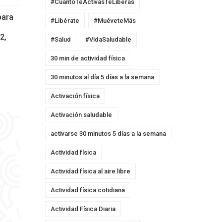
#CuantoTeActivasTeLiberas
para
#Libérate
#MuéveteMás
2,
#Salud
#VidaSaludable
30 min de actividad física
30 minutos al día 5 días a la semana
Activación física
Activación saludable
activarse 30 minutos 5 días a la semana
Actividad física
Actividad física al aire libre
Actividad física cotidiana
Actividad Física Diaria