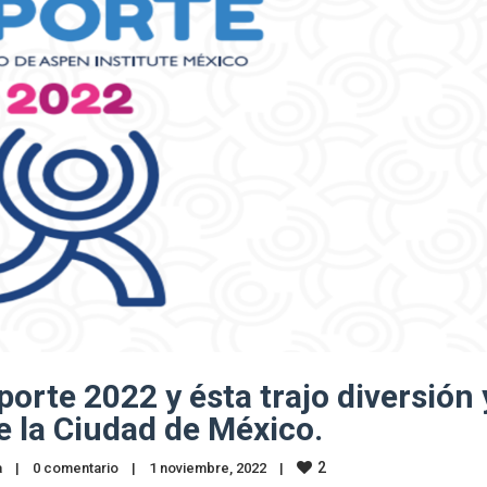
eporte 2022 y ésta trajo diversión 
de la Ciudad de México.
2
a
|
0 comentario
|
1 noviembre, 2022    
|