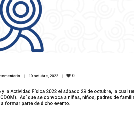
0
 comentario
|
10 octubre, 2022    
|
e y la Actividad Física 2022 el sábado 29 de octubre, la cual t
(CDOM). Así que se convoca a niñas, niños, padres de famili
 a formar parte de dicho evento.