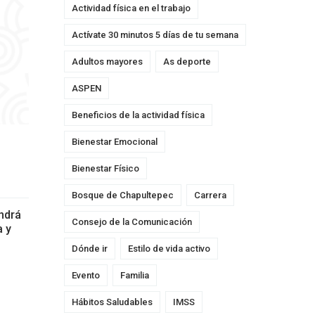
Actividad física en el trabajo
Actívate 30 minutos 5 días de tu semana
Adultos mayores
As deporte
ASPEN
Beneficios de la actividad física
Bienestar Emocional
Bienestar Físico
Bosque de Chapultepec
Carrera
endrá
Consejo de la Comunicación
a y
Dónde ir
Estilo de vida activo
Evento
Familia
Hábitos Saludables
IMSS