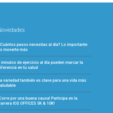
Novedades
Cuántos pasos necesitas al día? Lo importante
s moverte más
 minutos de ejercicio al día pueden marcar la
iferencia en tu salud
a variedad también es clave para una vida más
aludable
Corre por una buena causa! Participa en la
arrera IOS OFFICES 5K & 10K!