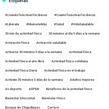
Etiquetas
#CuandoTeActivasTeLiberas
#CuantoTeActivasTeLiberas
#Libérate
#MuéveteMás
#Salud
#VidaSaludable
30 min de actividad física
30 minutos al día 5 días a la semana
Activación física
Activación saludable
activarse 30 minutos 5 días a la semana
Actividad física
Actividad física al aire libre
Actividad física cotidiana
Actividad Física Diaria
Actividad física en el trabajo
Actívate 30 minutos 5 días de tu semana
Adultos mayores
As deporte
ASPEN
Beneficios de la actividad física
Bienestar Emocional
Bienestar Físico
Bosque de Chapultepec
Carrera