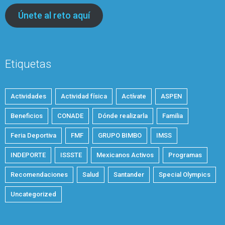
Únete al reto aquí
Etiquetas
Actividades
Actividad física
Actívate
ASPEN
Beneficios
CONADE
Dónde realizarla
Familia
Feria Deportiva
FMF
GRUPO BIMBO
IMSS
INDEPORTE
ISSSTE
Mexicanos Activos
Programas
Recomendaciones
Salud
Santander
Special Olympics
Uncategorized