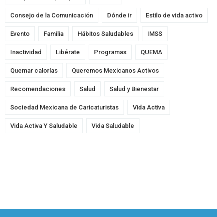
Consejo de la Comunicación
Dónde ir
Estilo de vida activo
Evento
Familia
Hábitos Saludables
IMSS
Inactividad
Libérate
Programas
QUEMA
Quemar calorías
Queremos Mexicanos Activos
Recomendaciones
Salud
Salud y Bienestar
Sociedad Mexicana de Caricaturistas
Vida Activa
Vida Activa Y Saludable
Vida Saludable