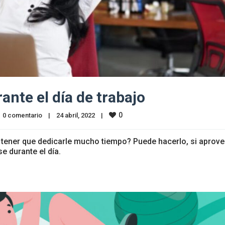
nte el día de trabajo
0
0 comentario
|
24 abril, 2022    
|
in tener que dedicarle mucho tiempo? Puede hacerlo, si aprov
 durante el día.