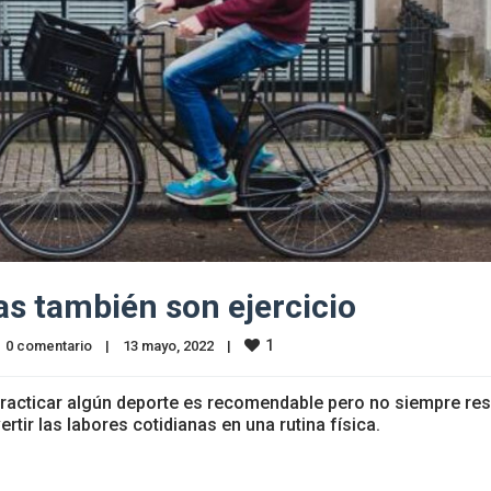
as también son ejercicio
1
0 comentario
|
13 mayo, 2022    
|
 practicar algún deporte es recomendable pero no siempre res
rtir las labores cotidianas en una rutina física.