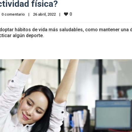
ividad física?
0
0 comentario
|
26 abril, 2022    
|
optar hábitos de vida más saludables, como mantener una d
acticar algún deporte.