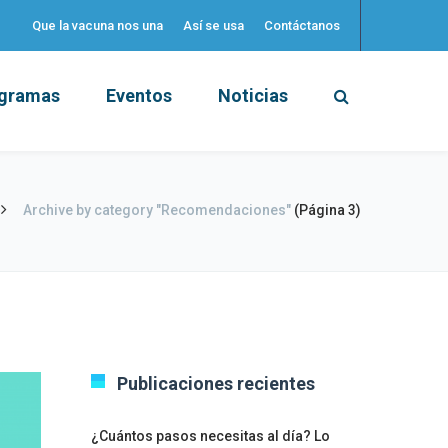
Que la vacuna nos una
Así se usa
Contáctanos
gramas
Eventos
Noticias
Archive by category "Recomendaciones"
(Página 3)
Publicaciones recientes
¿Cuántos pasos necesitas al día? Lo