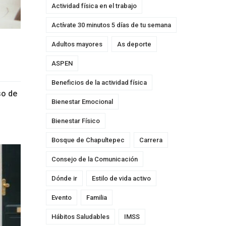
Actividad física en el trabajo
Actívate 30 minutos 5 días de tu semana
Adultos mayores
As deporte
ASPEN
Beneficios de la actividad física
so de
Bienestar Emocional
Bienestar Físico
Bosque de Chapultepec
Carrera
Consejo de la Comunicación
Dónde ir
Estilo de vida activo
Evento
Familia
Hábitos Saludables
IMSS