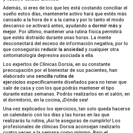
Además, si eres de los que les está costando conciliar el
sueño estos días, mantenerte activo hará que estés más
cansado a la hora de ir a la cama y por lo tanto el modo
descanso se activará antes, ayudando a
dormir más y
mejor
. Por último, mantener una rutina física permitirá
que estés distraído durante unas horas. La mente
desconectará del exceso de información negativa, por lo
que conseguirás
reducir la ansiedad
y cualquier otra
sintomatología depresiva asociada a ella.
Los expertos de Clínicas Dorsia, en su constante
preocupación por el bienestar de sus pacientes, han
elaborado una
sencilla rutina de
ejercicios
específicamente diseñados para no tener que
salir de casa y con los que podrás mantener el tipo
durante estas semanas. Podrás realizarlos en el salón, en
el dormitorio, en la cocina, ¡Dónde sea!
Una vez explicados los ejercicios, tan solo queda hacerse
un calendario con los días y las horas en las que
realizarás tu rutina, ¡Así te aseguras de cumplirlo! Los
profesionales de clínicas Dorsia aconsejan realizarlo
cuatro veces a la semana como mínimo. Bajo el