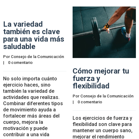
La variedad
también es clave
para una vida más
saludable
Por 
Consejo de la Comunicación
|    
0 comentario
Cómo mejorar tu
fuerza y
No solo importa cuánto
flexibilidad
ejercicio haces, sino
también la variedad de
Por 
Consejo de la Comunicación
actividades que realizas.
|    
0 comentario
Combinar diferentes tipos
de movimiento ayuda a
fortalecer más áreas del
Los ejercicios de fuerza y
cuerpo, mejora la
flexibilidad son clave para
motivación y puede
mantener un cuerpo sano,
contribuir a una vida
mejorar el rendimiento