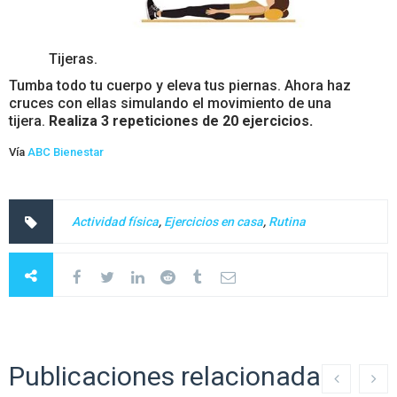
Tijeras.
Tumba todo tu cuerpo y eleva tus piernas. Ahora haz
cruces con ellas simulando el movimiento de una
tijera.
Realiza 3 repeticiones de 20 ejercicios.
Vía
ABC Bienestar
Actividad física
,
Ejercicios en casa
,
Rutina
Publicaciones relacionadas