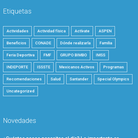
Etiquetas
Actividades
Actividad física
Actívate
ASPEN
Beneficios
CONADE
Dónde realizarla
Familia
Feria Deportiva
FMF
GRUPO BIMBO
IMSS
INDEPORTE
ISSSTE
Mexicanos Activos
Programas
Recomendaciones
Salud
Santander
Special Olympics
Uncategorized
Novedades