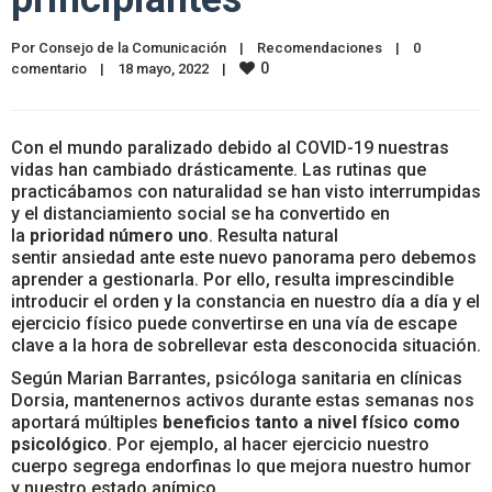
Por 
Consejo de la Comunicación
|
Recomendaciones
|
0 
0
comentario
|
18 mayo, 2022    
|
Con el mundo paralizado debido al COVID-19 nuestras
vidas han cambiado drásticamente. Las rutinas que
practicábamos con naturalidad se han visto interrumpidas
y el distanciamiento social se ha convertido en
la
prioridad número uno
. Resulta natural
sentir ansiedad ante este nuevo panorama pero debemos
aprender a gestionarla. Por ello, resulta imprescindible
introducir el orden y la constancia en nuestro día a día y el
ejercicio físico puede convertirse en una vía de escape
clave a la hora de sobrellevar esta desconocida situación.
Según Marian Barrantes, psicóloga sanitaria en clínicas
Dorsia, mantenernos activos durante estas semanas nos
aportará múltiples
beneficios tanto a nivel físico como
psicológico
. Por ejemplo, al hacer ejercicio nuestro
cuerpo segrega endorfinas lo que mejora nuestro humor
y nuestro estado anímico.