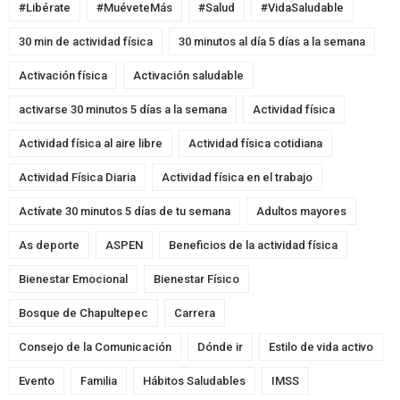
#Libérate
#MuéveteMás
#Salud
#VidaSaludable
30 min de actividad física
30 minutos al día 5 días a la semana
Activación física
Activación saludable
activarse 30 minutos 5 días a la semana
Actividad física
Actividad física al aire libre
Actividad física cotidiana
Actividad Física Diaria
Actividad física en el trabajo
Actívate 30 minutos 5 días de tu semana
Adultos mayores
As deporte
ASPEN
Beneficios de la actividad física
Bienestar Emocional
Bienestar Físico
Bosque de Chapultepec
Carrera
Consejo de la Comunicación
Dónde ir
Estilo de vida activo
Evento
Familia
Hábitos Saludables
IMSS