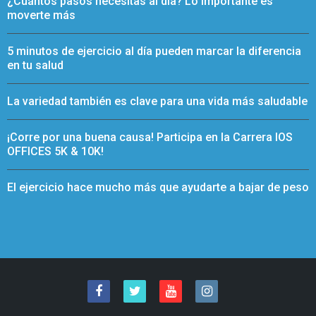
¿Cuántos pasos necesitas al día? Lo importante es
moverte más
5 minutos de ejercicio al día pueden marcar la diferencia
en tu salud
La variedad también es clave para una vida más saludable
¡Corre por una buena causa! Participa en la Carrera IOS
OFFICES 5K & 10K!
El ejercicio hace mucho más que ayudarte a bajar de peso