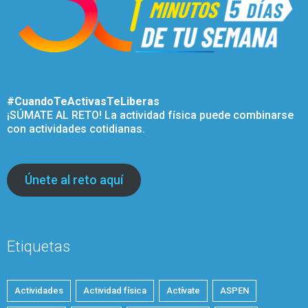
#CuandoTeActivasTeLiberas
¡SÚMATE AL RETO! La actividad física puede combinarse
con actividades cotidianas.
Únete al reto aquí
Etiquetas
Actividades
Actividad física
Actívate
ASPEN