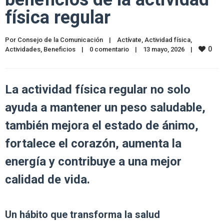
física regular
Por 
Consejo de la Comunicación
|
Actívate
, 
Actividad física
, 
0
Actividades
, 
Beneficios
|
0 comentario
|
13 mayo, 2026    
|
La actividad física regular no solo
ayuda a mantener un peso saludable,
también mejora el estado de ánimo,
fortalece el corazón, aumenta la
energía y contribuye a una mejor
calidad de vida.
Un hábito que transforma la salud