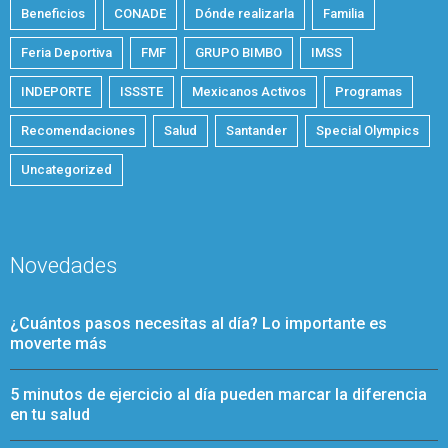
Beneficios
CONADE
Dónde realizarla
Familia
Feria Deportiva
FMF
GRUPO BIMBO
IMSS
INDEPORTE
ISSSTE
Mexicanos Activos
Programas
Recomendaciones
Salud
Santander
Special Olympics
Uncategorized
Novedades
¿Cuántos pasos necesitas al día? Lo importante es
moverte más
5 minutos de ejercicio al día pueden marcar la diferencia
en tu salud