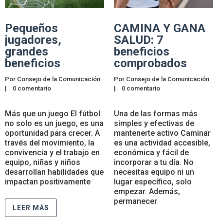
Pequeños
CAMINA Y GANA
jugadores,
SALUD: 7
grandes
beneficios
beneficios
comprobados
Por 
Consejo de la Comunicación
Por 
Consejo de la Comunicación
|    
0 comentario
|    
0 comentario
Más que un juego El fútbol
Una de las formas más
no solo es un juego, es una
simples y efectivas de
oportunidad para crecer. A
mantenerte activo Caminar
través del movimiento, la
es una actividad accesible,
convivencia y el trabajo en
económica y fácil de
equipo, niñas y niños
incorporar a tu día. No
desarrollan habilidades que
necesitas equipo ni un
impactan positivamente
lugar específico, solo
empezar. Además,
permanecer
LEER MÁS