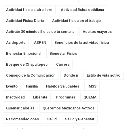
Actividad física al aire libre
Actividad física cotidiana
Actividad Física Diaria
Actividad física en el trabajo
Actívate 30 minutos 5 días de tu semana
Adultos mayores
As deporte
ASPEN
Beneficios de la actividad física
Bienestar Emocional
Bienestar Físico
Bosque de Chapultepec
Carrera
Consejo de la Comunicación
Dónde ir
Estilo de vida activo
Evento
Familia
Hábitos Saludables
IMSS
Inactividad
Libérate
Programas
QUEMA
Quemar calorías
Queremos Mexicanos Activos
Recomendaciones
Salud
Salud y Bienestar