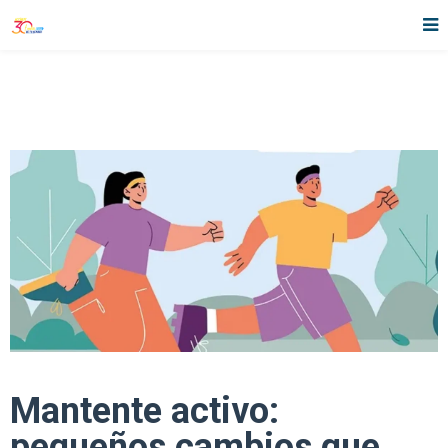
Mantente activo:
pequeños cambios que