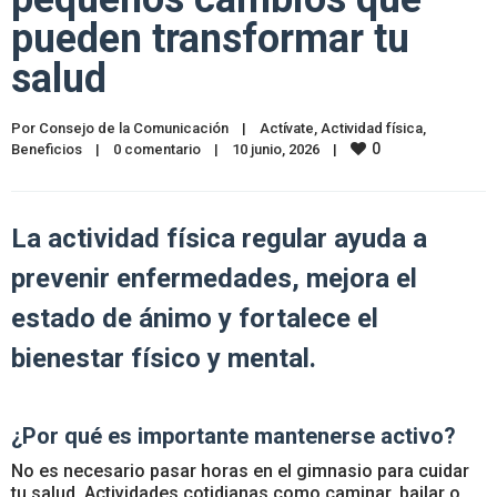
pueden transformar tu
salud
Por 
Consejo de la Comunicación
|
Actívate
, 
Actividad física
, 
0
Beneficios
|
0 comentario
|
10 junio, 2026    
|
La actividad física regular ayuda a
prevenir enfermedades, mejora el
estado de ánimo y fortalece el
bienestar físico y mental.
¿Por qué es importante mantenerse activo?
No es necesario pasar horas en el gimnasio para cuidar
tu salud. Actividades cotidianas como caminar, bailar o