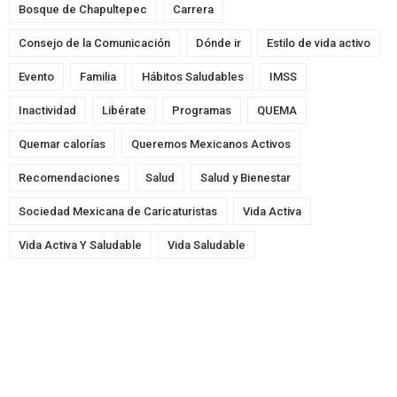
Bosque de Chapultepec
Carrera
Consejo de la Comunicación
Dónde ir
Estilo de vida activo
Evento
Familia
Hábitos Saludables
IMSS
Inactividad
Libérate
Programas
QUEMA
Quemar calorías
Queremos Mexicanos Activos
Recomendaciones
Salud
Salud y Bienestar
Sociedad Mexicana de Caricaturistas
Vida Activa
Vida Activa Y Saludable
Vida Saludable