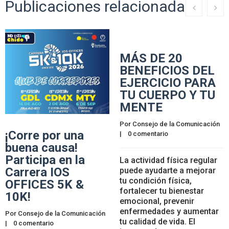
Publicaciones relacionadas
MÁS DE 20
BENEFICIOS DEL
EJERCICIO PARA
TU CUERPO Y TU
MENTE
Por 
Consejo de la Comunicación
¡Corre por una
|    
0 comentario
buena causa!
Participa en la
La actividad física regular
Carrera IOS
puede ayudarte a mejorar
tu condición física,
OFFICES 5K &
fortalecer tu bienestar
10K!
emocional, prevenir
enfermedades y aumentar
Por 
Consejo de la Comunicación
tu calidad de vida. El
|    
0 comentario