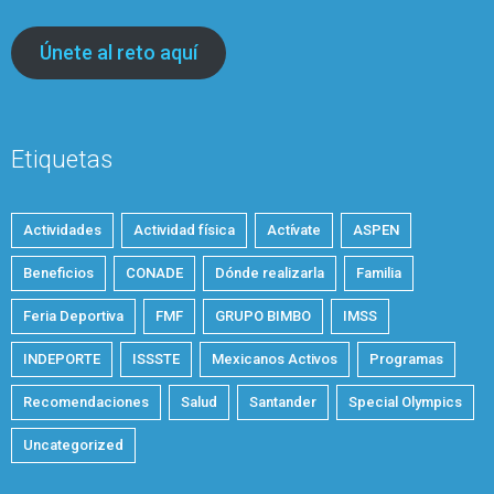
Únete al reto aquí
Etiquetas
Actividades
Actividad física
Actívate
ASPEN
Beneficios
CONADE
Dónde realizarla
Familia
Feria Deportiva
FMF
GRUPO BIMBO
IMSS
INDEPORTE
ISSSTE
Mexicanos Activos
Programas
Recomendaciones
Salud
Santander
Special Olympics
Uncategorized