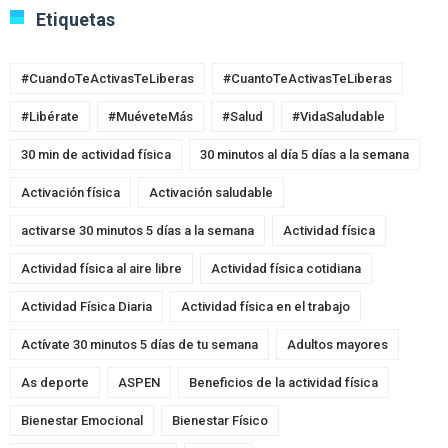
Etiquetas
#CuandoTeActivasTeLiberas
#CuantoTeActivasTeLiberas
#Libérate
#MuéveteMás
#Salud
#VidaSaludable
30 min de actividad física
30 minutos al día 5 días a la semana
Activación física
Activación saludable
activarse 30 minutos 5 días a la semana
Actividad física
Actividad física al aire libre
Actividad física cotidiana
Actividad Física Diaria
Actividad física en el trabajo
Actívate 30 minutos 5 días de tu semana
Adultos mayores
As deporte
ASPEN
Beneficios de la actividad física
Bienestar Emocional
Bienestar Físico