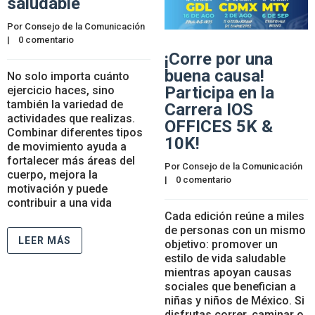
saludable
Por 
Consejo de la Comunicación
|    
0 comentario
¡Corre por una
buena causa!
No solo importa cuánto
Participa en la
ejercicio haces, sino
también la variedad de
Carrera IOS
actividades que realizas.
OFFICES 5K &
Combinar diferentes tipos
10K!
de movimiento ayuda a
fortalecer más áreas del
Por 
Consejo de la Comunicación
cuerpo, mejora la
|    
0 comentario
motivación y puede
contribuir a una vida
Cada edición reúne a miles
de personas con un mismo
LEER MÁS
objetivo: promover un
estilo de vida saludable
mientras apoyan causas
sociales que benefician a
niñas y niños de México. Si
disfrutas correr, caminar o