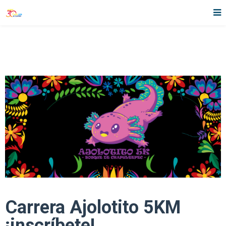
Carrera Ajolotito 5KM
¡inscríbete!