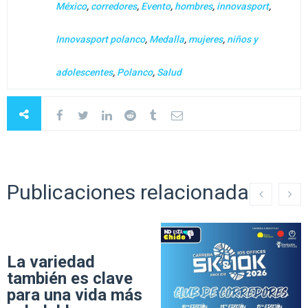
México
,
corredores
,
Evento
,
hombres
,
innovasport
,
Innovasport polanco
,
Medalla
,
mujeres
,
niños y
adolescentes
,
Polanco
,
Salud
Publicaciones relacionadas
La variedad
también es clave
para una vida más