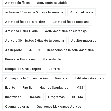
Activación física
Activación saludable
activarse 30 minutos 5 días a la semana
Actividad física
Actividad física al aire libre
Actividad física cotidiana
Actividad Física Diaria
Actividad física en el trabajo
Actívate 30 minutos 5 días de tu semana
Adultos mayores
As deporte
ASPEN
Beneficios de la actividad física
Bienestar Emocional
Bienestar Físico
Bosque de Chapultepec
Carrera
Consejo de la Comunicación
Dónde ir
Estilo de vida activo
Evento
Familia
Hábitos Saludables
IMSS
Inactividad
Libérate
Programas
QUEMA
Quemar calorías
Queremos Mexicanos Activos