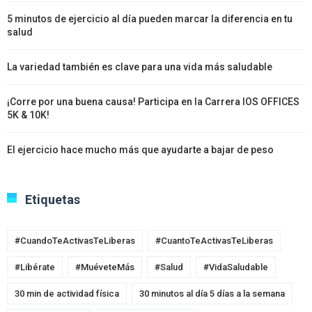
5 minutos de ejercicio al día pueden marcar la diferencia en tu
salud
La variedad también es clave para una vida más saludable
¡Corre por una buena causa! Participa en la Carrera IOS OFFICES
5K & 10K!
El ejercicio hace mucho más que ayudarte a bajar de peso
Etiquetas
#CuandoTeActivasTeLiberas
#CuantoTeActivasTeLiberas
#Libérate
#MuéveteMás
#Salud
#VidaSaludable
30 min de actividad física
30 minutos al día 5 días a la semana