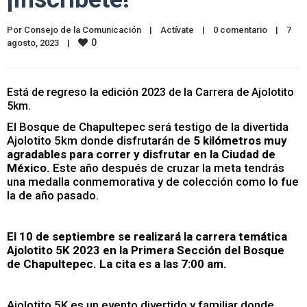
Por 
Consejo de la Comunicación
|
Actívate
|
0 comentario
|
7 
0
agosto, 2023    
|
Está de regreso la edición 2023 de la Carrera de Ajolotito
5km.
El Bosque de Chapultepec será testigo de la divertida
Ajolotito 5km donde disfrutarán de
5 kilómetros muy
agradables para correr y disfrutar en la Ciudad de
México.
Este año después de cruzar la meta tendrás
una medalla conmemorativa y de colección como lo fue
la de año pasado.
El 10 de septiembre se realizará la carrera temática
Ajolotito 5K 2023 en la Primera Sección del Bosque
de Chapultepec. La cita es a las 7:00 am.
Ajolotito 5K es un evento divertido y familiar donde