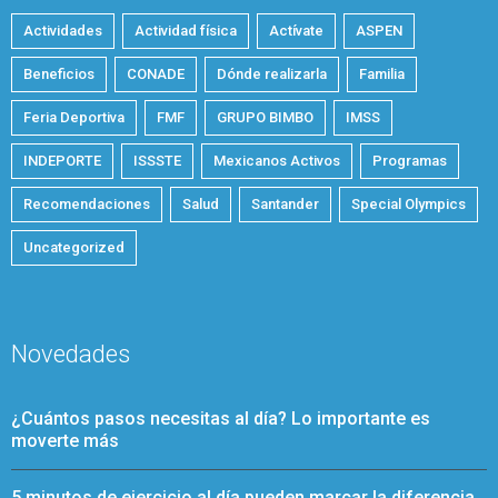
Actividades
Actividad física
Actívate
ASPEN
Beneficios
CONADE
Dónde realizarla
Familia
Feria Deportiva
FMF
GRUPO BIMBO
IMSS
INDEPORTE
ISSSTE
Mexicanos Activos
Programas
Recomendaciones
Salud
Santander
Special Olympics
Uncategorized
Novedades
¿Cuántos pasos necesitas al día? Lo importante es
moverte más
5 minutos de ejercicio al día pueden marcar la diferencia