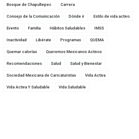
Bosque de Chapultepec
Carrera
Consejo de la Comunicación
Dónde ir
Estilo de vida activo
Evento
Familia
Hábitos Saludables
IMSS
Inactividad
Libérate
Programas
QUEMA
Quemar calorías
Queremos Mexicanos Activos
Recomendaciones
Salud
Salud y Bienestar
Sociedad Mexicana de Caricaturistas
Vida Activa
Vida Activa Y Saludable
Vida Saludable