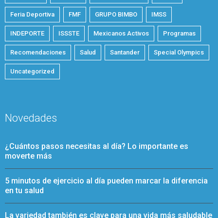
Feria Deportiva
FMF
GRUPO BIMBO
IMSS
INDEPORTE
ISSSTE
Mexicanos Activos
Programas
Recomendaciones
Salud
Santander
Special Olympics
Uncategorized
Novedades
¿Cuántos pasos necesitas al día? Lo importante es
moverte más
5 minutos de ejercicio al día pueden marcar la diferencia
en tu salud
La variedad también es clave para una vida más saludable