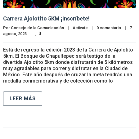
Carrera Ajolotito 5KM ¡inscríbete!
Por 
Consejo de la Comunicación
|
Actívate
|
0 comentario
|
7 
0
agosto, 2023    
|
Está de regreso la edición 2023 de la Carrera de Ajolotito
5km. El Bosque de Chapultepec será testigo de la
divertida Ajolotito 5km donde disfrutarán de 5 kilómetros
muy agradables para correr y disfrutar en la Ciudad de
México. Este año después de cruzar la meta tendrás una
medalla conmemorativa y de colección como lo
LEER MÁS