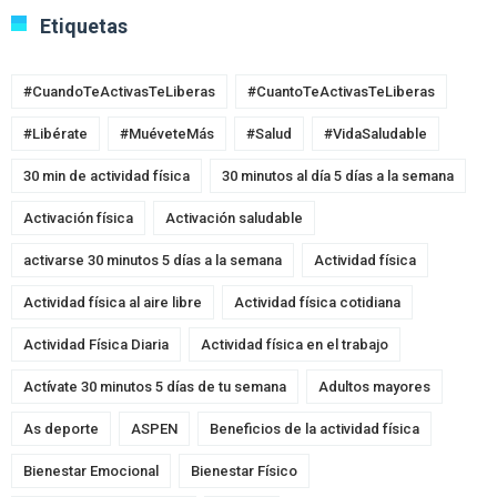
Etiquetas
#CuandoTeActivasTeLiberas
#CuantoTeActivasTeLiberas
#Libérate
#MuéveteMás
#Salud
#VidaSaludable
30 min de actividad física
30 minutos al día 5 días a la semana
Activación física
Activación saludable
activarse 30 minutos 5 días a la semana
Actividad física
Actividad física al aire libre
Actividad física cotidiana
Actividad Física Diaria
Actividad física en el trabajo
Actívate 30 minutos 5 días de tu semana
Adultos mayores
As deporte
ASPEN
Beneficios de la actividad física
Bienestar Emocional
Bienestar Físico