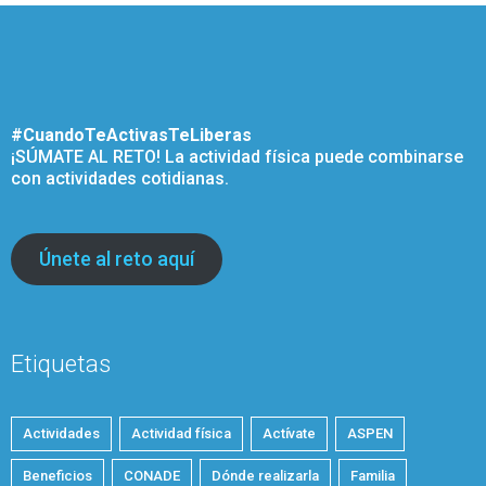
#CuandoTeActivasTeLiberas
¡SÚMATE AL RETO! La actividad física puede combinarse
con actividades cotidianas.
Únete al reto aquí
Etiquetas
Actividades
Actividad física
Actívate
ASPEN
Beneficios
CONADE
Dónde realizarla
Familia