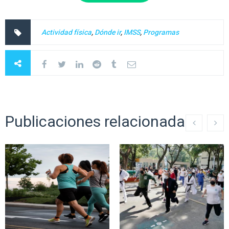
Actividad física
,
Dónde ir
,
IMSS
,
Programas
Publicaciones relacionadas