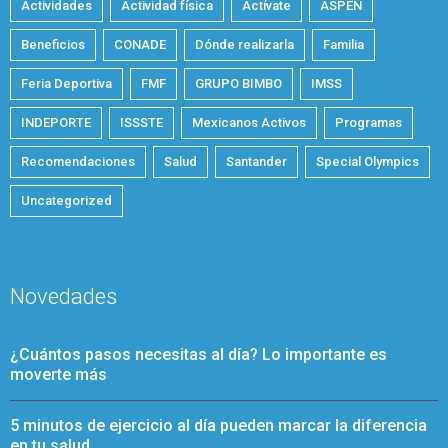
Actividades
Actividad física
Actívate
ASPEN
Beneficios
CONADE
Dónde realizarla
Familia
Feria Deportiva
FMF
GRUPO BIMBO
IMSS
INDEPORTE
ISSSTE
Mexicanos Activos
Programas
Recomendaciones
Salud
Santander
Special Olympics
Uncategorized
Novedades
¿Cuántos pasos necesitas al día? Lo importante es
moverte más
5 minutos de ejercicio al día pueden marcar la diferencia
en tu salud