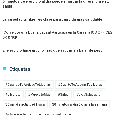
5 minutos de ejercicio al día pueden marcar la diferencia en tu
salud
La variedad también es clave para una vida más saludable
¡Corre por una buena causa! Participa en la Carrera IOS OFFICES
5K & 10K!
El ejercicio hace mucho más que ayudarte a bajar de peso
Etiquetas
#CuandoTeActivasTeLiberas
#CuantoTeActivasTeLiberas
#Libérate
#MuéveteMás
#Salud
#VidaSaludable
30 min de actividad física
30 minutos al día 5 días a la semana
Activación física
Activación saludable