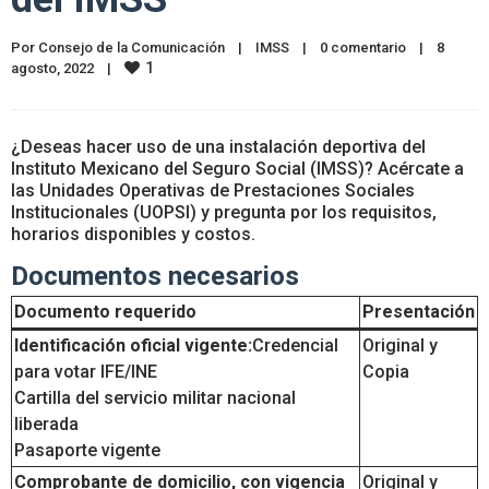
Por 
Consejo de la Comunicación
|
IMSS
|
0 comentario
|
8 
1
agosto, 2022    
|
¿Deseas hacer uso de una instalación deportiva del
Instituto Mexicano del Seguro Social (IMSS)? Acércate a
las Unidades Operativas de Prestaciones Sociales
Institucionales (UOPSI) y pregunta por los requisitos,
horarios disponibles y costos.
Documentos necesarios
Documento requerido
Presentación
Identificación oficial vigente:
Credencial
Original y
para votar IFE/INE
Copia
Cartilla del servicio militar nacional
liberada
Pasaporte vigente
Comprobante de domicilio, con vigencia
Original y