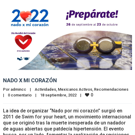
NADO X MI CORAZÓN
Por 
admincc
|
Actividades
, 
Mexicanos Activos
, 
Recomendaciones
0
|
0 comentario
|
18 septiembre, 2022    
|
La idea de organizar “Nado por mi corazón” surgió en
2011 de Swim for your heart, un movimiento internacional
que se originó tras la muerte inesperada de un nadador
de aguas abiertas que patdecía hipertensión. El evento
busca, por un lado, fomentar la realización de revisiones