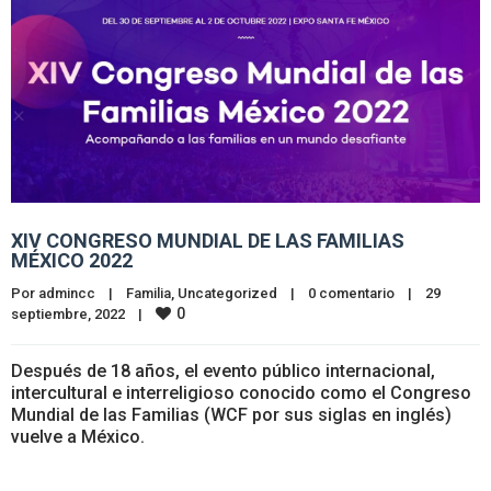
XIV CONGRESO MUNDIAL DE LAS FAMILIAS
MÉXICO 2022
Por 
admincc
|
Familia
, 
Uncategorized
|
0 comentario
|
29 
0
septiembre, 2022    
|
Después de 18 años, el evento público internacional,
intercultural e interreligioso conocido como el Congreso
Mundial de las Familias (WCF por sus siglas en inglés)
vuelve a México.