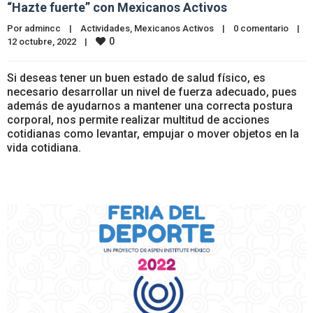
“Hazte fuerte” con Mexicanos Activos
Por 
admincc
|
Actividades
, 
Mexicanos Activos
|
0 comentario
|
0
12 octubre, 2022    
|
Si deseas tener un buen estado de salud físico, es
necesario desarrollar un nivel de fuerza adecuado, pues
además de ayudarnos a mantener una correcta postura
corporal, nos permite realizar multitud de acciones
cotidianas como levantar, empujar o mover objetos en la
vida cotidiana.