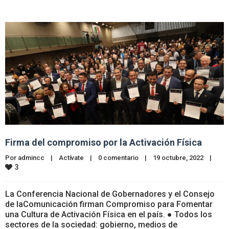
Firma del compromiso por la Activación Física
Por 
admincc
|
Actívate
|
0 comentario
|
19 octubre, 2022    
|
3
La Conferencia Nacional de Gobernadores y el Consejo
de laComunicación firman Compromiso para Fomentar
una Cultura de Activación Física en el país. ● Todos los
sectores de la sociedad: gobierno, medios de