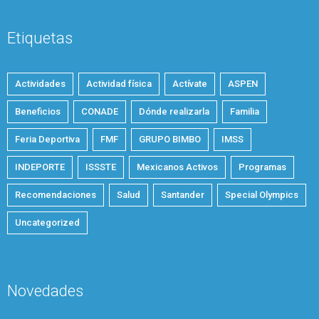
Etiquetas
Actividades
Actividad física
Actívate
ASPEN
Beneficios
CONADE
Dónde realizarla
Familia
Feria Deportiva
FMF
GRUPO BIMBO
IMSS
INDEPORTE
ISSSTE
Mexicanos Activos
Programas
Recomendaciones
Salud
Santander
Special Olympics
Uncategorized
Novedades