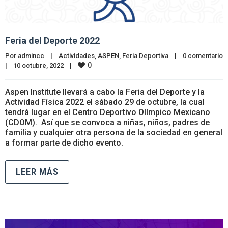
Feria del Deporte 2022
Por 
admincc
|
Actividades
, 
ASPEN
, 
Feria Deportiva
|
0 comentario
0
|
10 octubre, 2022    
|
Aspen Institute llevará a cabo la Feria del Deporte y la
Actividad Física 2022 el sábado 29 de octubre, la cual
tendrá lugar en el Centro Deportivo Olímpico Mexicano
(CDOM). Así que se convoca a niñas, niños, padres de
familia y cualquier otra persona de la sociedad en general
a formar parte de dicho evento.
LEER MÁS