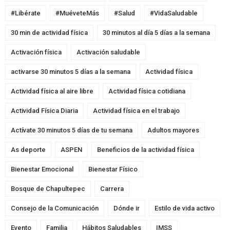
#Libérate
#MuéveteMás
#Salud
#VidaSaludable
30 min de actividad física
30 minutos al día 5 días a la semana
Activación física
Activación saludable
activarse 30 minutos 5 días a la semana
Actividad física
Actividad física al aire libre
Actividad física cotidiana
Actividad Física Diaria
Actividad física en el trabajo
Actívate 30 minutos 5 días de tu semana
Adultos mayores
As deporte
ASPEN
Beneficios de la actividad física
Bienestar Emocional
Bienestar Físico
Bosque de Chapultepec
Carrera
Consejo de la Comunicación
Dónde ir
Estilo de vida activo
Evento
Familia
Hábitos Saludables
IMSS