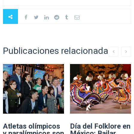
Publicaciones relacionadas
Atletas olímpicos
Día del Folklore en
y paralímpicos son
México: Bailar