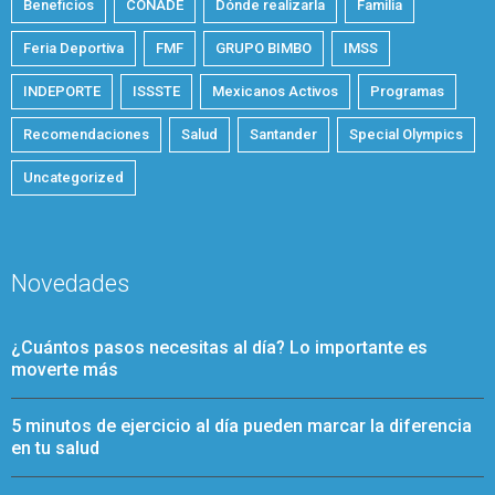
Beneficios
CONADE
Dónde realizarla
Familia
Feria Deportiva
FMF
GRUPO BIMBO
IMSS
INDEPORTE
ISSSTE
Mexicanos Activos
Programas
Recomendaciones
Salud
Santander
Special Olympics
Uncategorized
Novedades
¿Cuántos pasos necesitas al día? Lo importante es
moverte más
5 minutos de ejercicio al día pueden marcar la diferencia
en tu salud