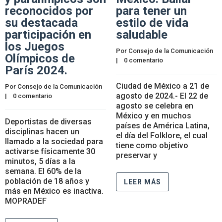
reconocidos por
para tener un
su destacada
estilo de vida
participación en
saludable
los Juegos
Por 
Consejo de la Comunicación
Olímpicos de
|    
0 comentario
París 2024.
Ciudad de México a 21 de
Por 
Consejo de la Comunicación
agosto de 2024.- El 22 de
|    
0 comentario
agosto se celebra en
México y en muchos
Deportistas de diversas
países de América Latina,
disciplinas hacen un
el día del Folklore, el cual
llamado a la sociedad para
tiene como objetivo
activarse físicamente 30
preservar y
minutos, 5 días a la
semana. El 60% de la
población de 18 años y
LEER MÁS
más en México es inactiva.
MOPRADEF