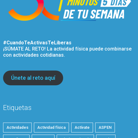
#CuandoTeActivasTeLiberas
¡SÚMATE AL RETO! La actividad física puede combinarse
con actividades cotidianas.
Únete al reto aquí
Etiquetas
Actividades
Actividad física
Actívate
ASPEN