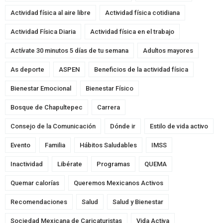
Actividad física al aire libre
Actividad física cotidiana
Actividad Física Diaria
Actividad física en el trabajo
Actívate 30 minutos 5 días de tu semana
Adultos mayores
As deporte
ASPEN
Beneficios de la actividad física
Bienestar Emocional
Bienestar Físico
Bosque de Chapultepec
Carrera
Consejo de la Comunicación
Dónde ir
Estilo de vida activo
Evento
Familia
Hábitos Saludables
IMSS
Inactividad
Libérate
Programas
QUEMA
Quemar calorías
Queremos Mexicanos Activos
Recomendaciones
Salud
Salud y Bienestar
Sociedad Mexicana de Caricaturistas
Vida Activa