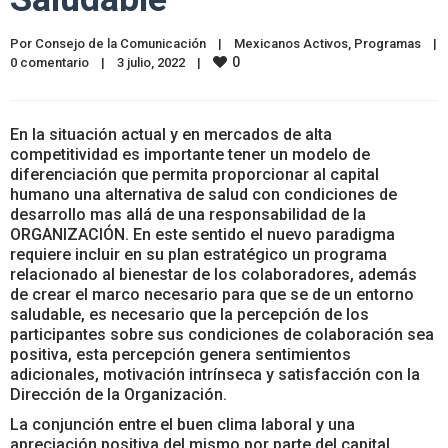
Por 
Consejo de la Comunicación
|
Mexicanos Activos
, 
Programas
|
0
0 comentario
|
3 julio, 2022    
|
En la situación actual y en mercados de alta
competitividad es importante tener un modelo de
diferenciación que permita proporcionar al capital
humano una alternativa de salud con condiciones de
desarrollo mas allá de una responsabilidad de la
ORGANIZACIÓN. En este sentido el nuevo paradigma
requiere incluir en su plan estratégico un programa
relacionado al bienestar de los colaboradores, además
de crear el marco necesario para que se de un entorno
saludable, es necesario que la percepción de los
participantes sobre sus condiciones de colaboración sea
positiva, esta percepción genera sentimientos
adicionales, motivación intrínseca y satisfacción con la
Dirección de la Organización.
La conjunción entre el buen clima laboral y una
apreciación positiva del mismo por parte del capital