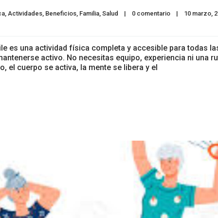
ca
, 
Actividades
, 
Beneficios
, 
Familia
, 
Salud
|
0 comentario
|
10 marzo, 20
le es una actividad física completa y accesible para todas la
antenerse activo. No necesitas equipo, experiencia ni una ru
, el cuerpo se activa, la mente se libera y el