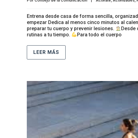
Por 
Consejo de la Comunicación
|
Actívate
, 
Actividades
, 
Entrena desde casa de forma sencilla, organiz
empezar Dedica al menos cinco minutos al calen
preparar tu cuerpo y prevenir lesiones.
Desde c
rutinas a tu tiempo.
Para todo el cuerpo
LEER MÁS