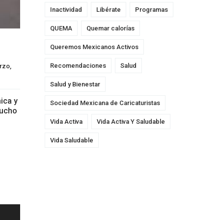
Inactividad
Libérate
Programas
QUEMA
Quemar calorías
Queremos Mexicanos Activos
Recomendaciones
Salud
zo, 
Salud y Bienestar
ica y
Sociedad Mexicana de Caricaturistas
mucho
Vida Activa
Vida Activa Y Saludable
Vida Saludable