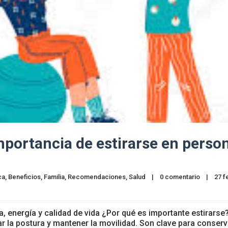
importancia de estirarse en perso
ca
, 
Beneficios
, 
Familia
, 
Recomendaciones
, 
Salud
|
0 comentario
|
27 f
ia, energía y calidad de vida ¿Por qué es importante estirarse
r la postura y mantener la movilidad. Son clave para conserv