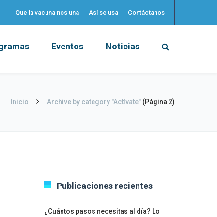
Que la vacuna nos una
Así se usa
Contáctanos
gramas
Eventos
Noticias
Inicio
Archive by category "Actívate"
(Página 2)
Publicaciones recientes
¿Cuántos pasos necesitas al día? Lo