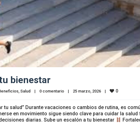
tu bienestar
0
Beneficios
, 
Salud
|
0 comentario
|
25 marzo, 2026    
|
r tu salud” Durante vacaciones o cambios de rutina, es com
erse en movimiento sigue siendo clave para cuidar la salud 
decisiones diarias. Sube un escalón a tu bienestar
Fortale