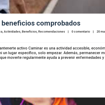
beneficios comprobados
ca
, 
Actividades
, 
Beneficios
, 
Recomendaciones
|
0 comentario
|
20 mar
antenerte activo Caminar es una actividad accesible, económ
po ni un lugar específico, solo empezar. Además, permanecer 
s que moverte regularmente ayuda a prevenir enfermedades y