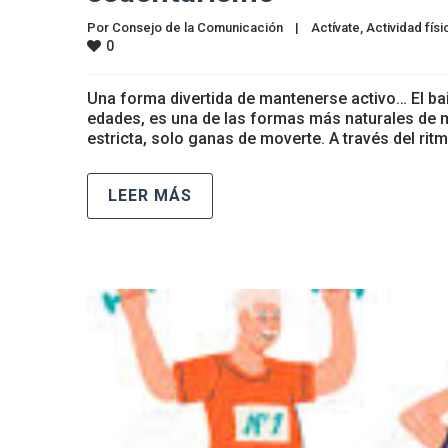
Por 
Consejo de la Comunicación
|
Actívate
, 
Actividad físi
0
Una forma divertida de mantenerse activo… El bai
edades, es una de las formas más naturales de m
estricta, solo ganas de moverte. A través del ritmo
LEER MÁS