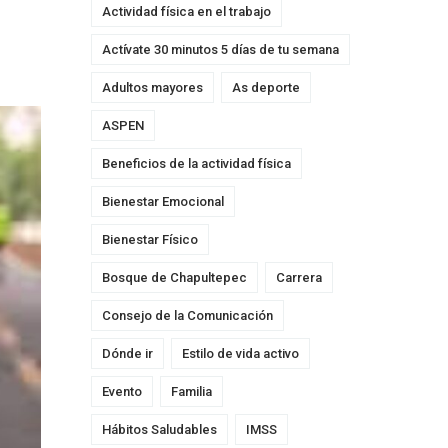
Actividad física en el trabajo
Actívate 30 minutos 5 días de tu semana
Adultos mayores
As deporte
ASPEN
Beneficios de la actividad física
Bienestar Emocional
Bienestar Físico
Bosque de Chapultepec
Carrera
Consejo de la Comunicación
Dónde ir
Estilo de vida activo
Evento
Familia
Hábitos Saludables
IMSS