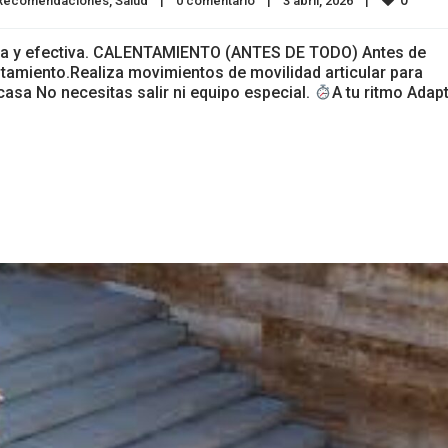
0
Recomendaciones
, 
Salud
|
0 comentario
|
3 abril, 2026    
|
ada y efectiva. CALENTAMIENTO (ANTES DE TODO) Antes de
tamiento.Realiza movimientos de movilidad articular para
asa No necesitas salir ni equipo especial.
A tu ritmo Adap