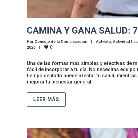
CAMINA Y GANA SALUD: 7 
Por 
Consejo de la Comunicación
|
Actívate
, 
Actividad físi
0
2026    
|
Una de las formas más simples y efectivas de m
fácil de incorporar a tu día. No necesitas equi
tiempo sentado puede afectar tu salud, mientra
mejorar tu bienestar general.
LEER MÁS