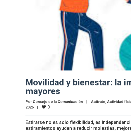
Movilidad y bienestar: la 
mayores
Por 
Consejo de la Comunicación
|
Actívate
, 
Actividad físi
0
2026    
|
Estirarse no es solo flexibilidad, es independenc
estiramientos ayudan a reducir molestias, mejora