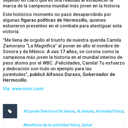
dejando en claro que es una realidad al establecer la
marca de la campeona mundial más joven en la historia.
Este histórico momento no pasó desapercibido por
algunas
figuras políticas de Hermosillo
, quienes
estuvieron presentes en el combate para atestiguar esta
victoria.
“Me llena de orgullo el triunfo de nuestra querida Camila
Zamorano “La Magnífica” al poner en alto el nombre de
Sonora y de México.
A sus 17 años,
se corona como la
campeona más joven la historia en el mundial interino de
peso átomo por el WBC. ¡Felicidades, Camila! Tu esfuerzo
y dedicación son todo un ejemplo para las
juventudes”,
publicó Alfonso Durazo, Gobernador de
Hermosillo.
Vía: www.msn.com/
#CuandoTeActivasTeLiberas
,
#Libérate
,
Actividad física
,
Beneficios de la actividad física
,
Salud