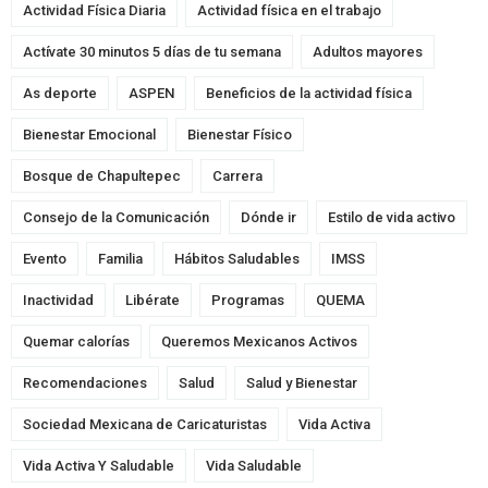
Actividad Física Diaria
Actividad física en el trabajo
Actívate 30 minutos 5 días de tu semana
Adultos mayores
As deporte
ASPEN
Beneficios de la actividad física
Bienestar Emocional
Bienestar Físico
Bosque de Chapultepec
Carrera
Consejo de la Comunicación
Dónde ir
Estilo de vida activo
Evento
Familia
Hábitos Saludables
IMSS
Inactividad
Libérate
Programas
QUEMA
Quemar calorías
Queremos Mexicanos Activos
Recomendaciones
Salud
Salud y Bienestar
Sociedad Mexicana de Caricaturistas
Vida Activa
Vida Activa Y Saludable
Vida Saludable