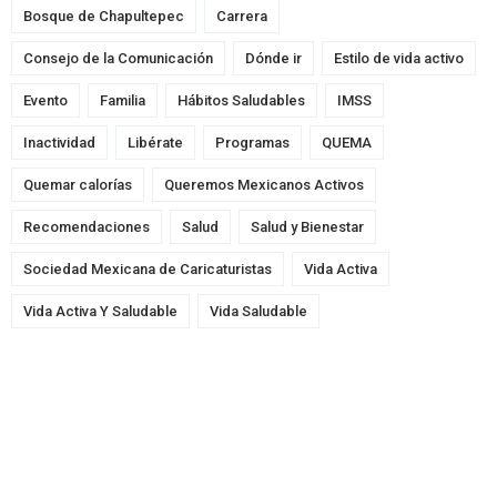
Bosque de Chapultepec
Carrera
Consejo de la Comunicación
Dónde ir
Estilo de vida activo
Evento
Familia
Hábitos Saludables
IMSS
Inactividad
Libérate
Programas
QUEMA
Quemar calorías
Queremos Mexicanos Activos
Recomendaciones
Salud
Salud y Bienestar
Sociedad Mexicana de Caricaturistas
Vida Activa
Vida Activa Y Saludable
Vida Saludable