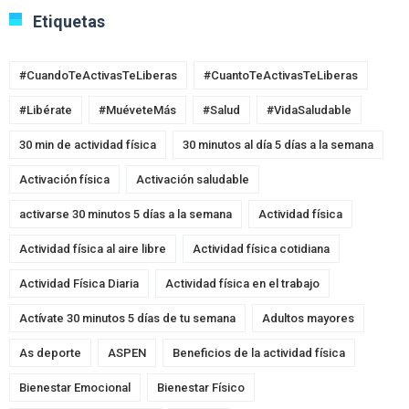
Etiquetas
#CuandoTeActivasTeLiberas
#CuantoTeActivasTeLiberas
#Libérate
#MuéveteMás
#Salud
#VidaSaludable
30 min de actividad física
30 minutos al día 5 días a la semana
Activación física
Activación saludable
activarse 30 minutos 5 días a la semana
Actividad física
Actividad física al aire libre
Actividad física cotidiana
Actividad Física Diaria
Actividad física en el trabajo
Actívate 30 minutos 5 días de tu semana
Adultos mayores
As deporte
ASPEN
Beneficios de la actividad física
Bienestar Emocional
Bienestar Físico