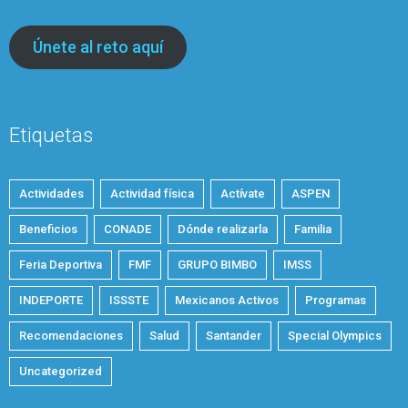
Únete al reto aquí
Etiquetas
Actividades
Actividad física
Actívate
ASPEN
Beneficios
CONADE
Dónde realizarla
Familia
Feria Deportiva
FMF
GRUPO BIMBO
IMSS
INDEPORTE
ISSSTE
Mexicanos Activos
Programas
Recomendaciones
Salud
Santander
Special Olympics
Uncategorized