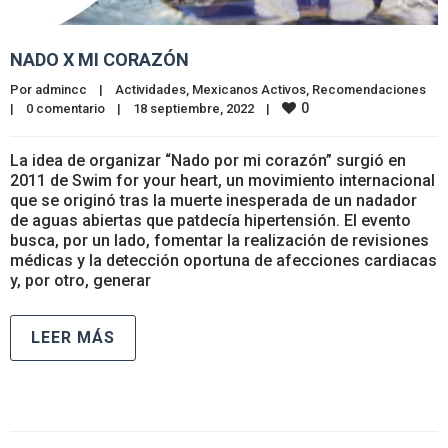
NADO X MI CORAZÓN
Por 
admincc
|
Actividades
, 
Mexicanos Activos
, 
Recomendaciones
0
|
0 comentario
|
18 septiembre, 2022    
|
La idea de organizar “Nado por mi corazón” surgió en
2011 de Swim for your heart, un movimiento internacional
que se originó tras la muerte inesperada de un nadador
de aguas abiertas que patdecía hipertensión. El evento
busca, por un lado, fomentar la realización de revisiones
médicas y la detección oportuna de afecciones cardiacas
y, por otro, generar
LEER MÁS