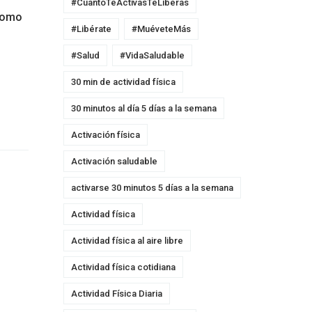
#CuantoTeActivasTeLiberas
 como
#Libérate
#MuéveteMás
#Salud
#VidaSaludable
30 min de actividad física
30 minutos al día 5 días a la semana
Activación física
Activación saludable
activarse 30 minutos 5 días a la semana
Actividad física
Actividad física al aire libre
Actividad física cotidiana
Actividad Física Diaria