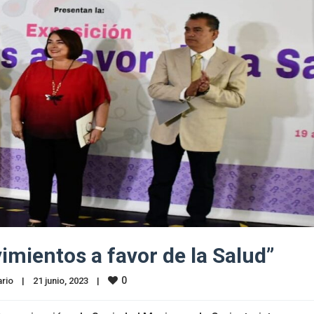
mientos a favor de la Salud”
0
rio
|
21 junio, 2023    
|