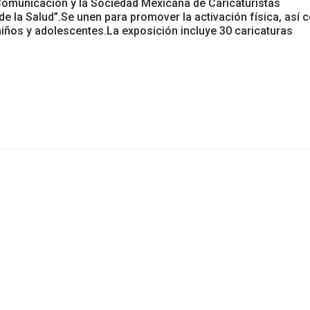
Comunicación y la Sociedad Mexicana de Caricaturistas
e la Salud”.Se unen para promover la activación física, así
niños y adolescentes.La exposición incluye 30 caricaturas