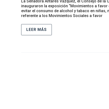
La Senadora Antares Vázquez, el Consejo de la 
inauguraron la exposición “Movimientos a favor d
evitar el consumo de alcohol y tabaco en niñas, 
referente a los Movimientos Sociales a favor
LEER MÁS