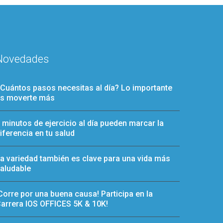
Novedades
Cuántos pasos necesitas al día? Lo importante
s moverte más
 minutos de ejercicio al día pueden marcar la
iferencia en tu salud
a variedad también es clave para una vida más
aludable
Corre por una buena causa! Participa en la
arrera IOS OFFICES 5K & 10K!