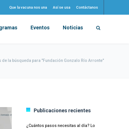
Que la vacuna nos una
Así se usa
Contáctanos
gramas
Eventos
Noticias
 de la búsqueda para "Fundación Gonzalo Río Arronte"
Publicaciones recientes
¿Cuántos pasos necesitas al día? Lo