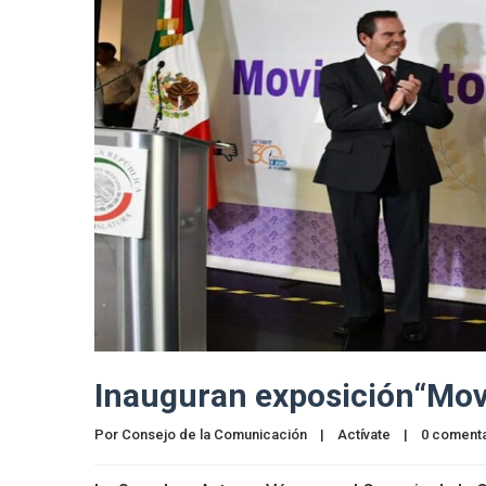
Inauguran exposición“Movi
Por 
Consejo de la Comunicación
|
Actívate
|
0 comenta