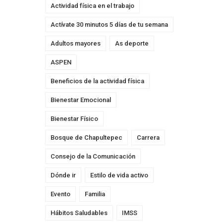
Actividad física en el trabajo
Actívate 30 minutos 5 días de tu semana
Adultos mayores
As deporte
ASPEN
Beneficios de la actividad física
Bienestar Emocional
Bienestar Físico
Bosque de Chapultepec
Carrera
Consejo de la Comunicación
Dónde ir
Estilo de vida activo
Evento
Familia
Hábitos Saludables
IMSS