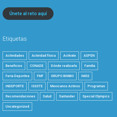
Únete al reto aquí
Etiquetas
Actividades
Actividad física
Actívate
ASPEN
Beneficios
CONADE
Dónde realizarla
Familia
Feria Deportiva
FMF
GRUPO BIMBO
IMSS
INDEPORTE
ISSSTE
Mexicanos Activos
Programas
Recomendaciones
Salud
Santander
Special Olympics
Uncategorized