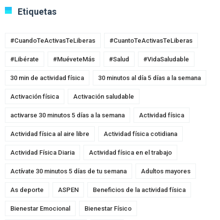
Etiquetas
#CuandoTeActivasTeLiberas
#CuantoTeActivasTeLiberas
#Libérate
#MuéveteMás
#Salud
#VidaSaludable
30 min de actividad física
30 minutos al día 5 días a la semana
Activación física
Activación saludable
activarse 30 minutos 5 días a la semana
Actividad física
Actividad física al aire libre
Actividad física cotidiana
Actividad Física Diaria
Actividad física en el trabajo
Actívate 30 minutos 5 días de tu semana
Adultos mayores
As deporte
ASPEN
Beneficios de la actividad física
Bienestar Emocional
Bienestar Físico