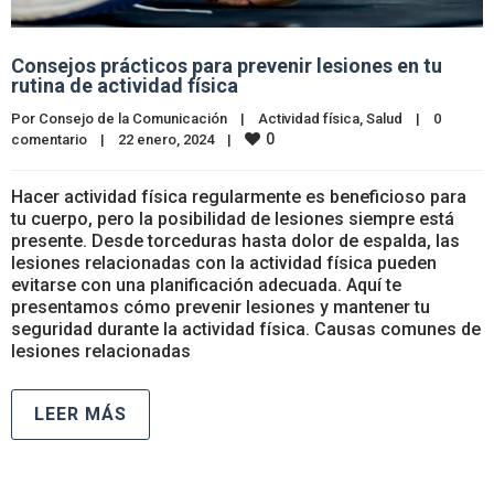
Consejos prácticos para prevenir lesiones en tu
rutina de actividad física
Por 
Consejo de la Comunicación
|
Actividad física
, 
Salud
|
0 
0
comentario
|
22 enero, 2024    
|
Hacer actividad física regularmente es beneficioso para
tu cuerpo, pero la posibilidad de lesiones siempre está
presente. Desde torceduras hasta dolor de espalda, las
lesiones relacionadas con la actividad física pueden
evitarse con una planificación adecuada. Aquí te
presentamos cómo prevenir lesiones y mantener tu
seguridad durante la actividad física. Causas comunes de
lesiones relacionadas
LEER MÁS