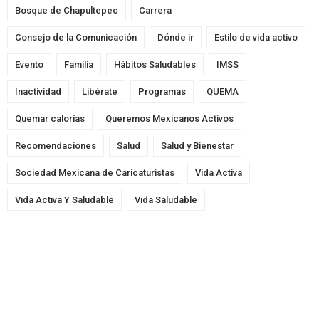
Bosque de Chapultepec
Carrera
Consejo de la Comunicación
Dónde ir
Estilo de vida activo
Evento
Familia
Hábitos Saludables
IMSS
Inactividad
Libérate
Programas
QUEMA
Quemar calorías
Queremos Mexicanos Activos
Recomendaciones
Salud
Salud y Bienestar
Sociedad Mexicana de Caricaturistas
Vida Activa
Vida Activa Y Saludable
Vida Saludable