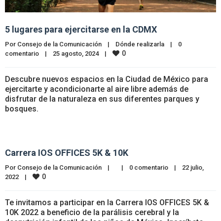
5 lugares para ejercitarse en la CDMX
Por 
Consejo de la Comunicación
|
Dónde realizarla
|
0 
0
comentario
|
25 agosto, 2024    
|
Descubre nuevos espacios en la Ciudad de México para
ejercitarte y acondicionarte al aire libre además de
disfrutar de la naturaleza en sus diferentes parques y
bosques.
Carrera IOS OFFICES 5K & 10K
Por 
Consejo de la Comunicación
|
|
0 comentario
|
22 julio, 
0
2022    
|
Te invitamos a participar en la Carrera IOS OFFICES 5K &
10K 2022 a beneficio de la parálisis cerebral y la