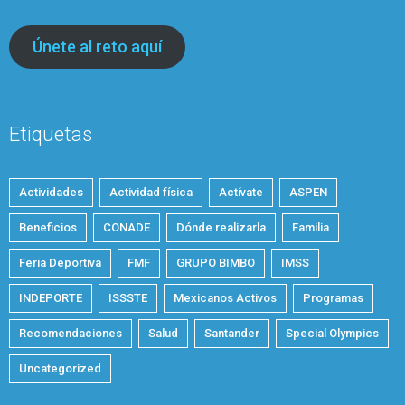
Únete al reto aquí
Etiquetas
Actividades
Actividad física
Actívate
ASPEN
Beneficios
CONADE
Dónde realizarla
Familia
Feria Deportiva
FMF
GRUPO BIMBO
IMSS
INDEPORTE
ISSSTE
Mexicanos Activos
Programas
Recomendaciones
Salud
Santander
Special Olympics
Uncategorized