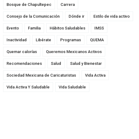
Bosque de Chapultepec
Carrera
Consejo de la Comunicación
Dónde ir
Estilo de vida activo
Evento
Familia
Hábitos Saludables
IMSS
Inactividad
Libérate
Programas
QUEMA
Quemar calorías
Queremos Mexicanos Activos
Recomendaciones
Salud
Salud y Bienestar
Sociedad Mexicana de Caricaturistas
Vida Activa
Vida Activa Y Saludable
Vida Saludable