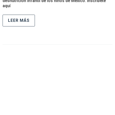
desnutrición infantil de los niños de México. Inscríbete
aquí
LEER MÁS