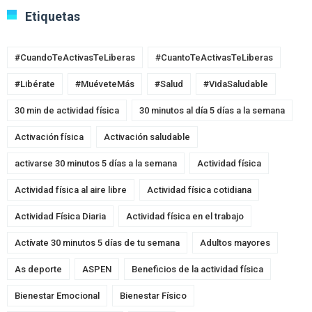
Etiquetas
#CuandoTeActivasTeLiberas
#CuantoTeActivasTeLiberas
#Libérate
#MuéveteMás
#Salud
#VidaSaludable
30 min de actividad física
30 minutos al día 5 días a la semana
Activación física
Activación saludable
activarse 30 minutos 5 días a la semana
Actividad física
Actividad física al aire libre
Actividad física cotidiana
Actividad Física Diaria
Actividad física en el trabajo
Actívate 30 minutos 5 días de tu semana
Adultos mayores
As deporte
ASPEN
Beneficios de la actividad física
Bienestar Emocional
Bienestar Físico