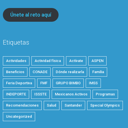
Únete al reto aquí
Etiquetas
Actividades
Actividad física
Actívate
ASPEN
Beneficios
CONADE
Dónde realizarla
Familia
Feria Deportiva
FMF
GRUPO BIMBO
IMSS
INDEPORTE
ISSSTE
Mexicanos Activos
Programas
Recomendaciones
Salud
Santander
Special Olympics
Uncategorized