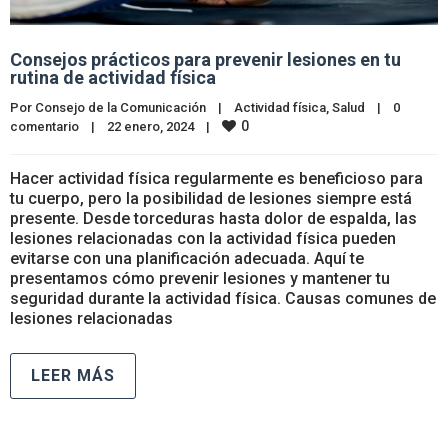
Consejos prácticos para prevenir lesiones en tu
rutina de actividad física
Por 
Consejo de la Comunicación
|
Actividad física
, 
Salud
|
0 
0
comentario
|
22 enero, 2024    
|
Hacer actividad física regularmente es beneficioso para
tu cuerpo, pero la posibilidad de lesiones siempre está
presente. Desde torceduras hasta dolor de espalda, las
lesiones relacionadas con la actividad física pueden
evitarse con una planificación adecuada. Aquí te
presentamos cómo prevenir lesiones y mantener tu
seguridad durante la actividad física. Causas comunes de
lesiones relacionadas
LEER MÁS