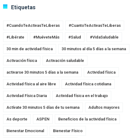
Etiquetas
#CuandoTeActivasTeLiberas
#CuantoTeActivasTeLiberas
#Libérate
#MuéveteMás
#Salud
#VidaSaludable
30 min de actividad física
30 minutos al día 5 días a la semana
Activación física
Activación saludable
activarse 30 minutos 5 días a la semana
Actividad física
Actividad física al aire libre
Actividad física cotidiana
Actividad Física Diaria
Actividad física en el trabajo
Actívate 30 minutos 5 días de tu semana
Adultos mayores
As deporte
ASPEN
Beneficios de la actividad física
Bienestar Emocional
Bienestar Físico