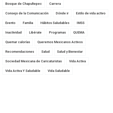
Bosque de Chapultepec
Carrera
Consejo de la Comunicación
Dónde ir
Estilo de vida activo
Evento
Familia
Hábitos Saludables
IMSS
Inactividad
Libérate
Programas
QUEMA
Quemar calorías
Queremos Mexicanos Activos
Recomendaciones
Salud
Salud y Bienestar
Sociedad Mexicana de Caricaturistas
Vida Activa
Vida Activa Y Saludable
Vida Saludable