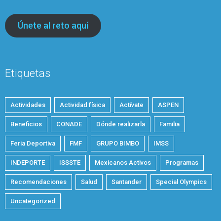
Únete al reto aquí
Etiquetas
Actividades
Actividad física
Actívate
ASPEN
Beneficios
CONADE
Dónde realizarla
Familia
Feria Deportiva
FMF
GRUPO BIMBO
IMSS
INDEPORTE
ISSSTE
Mexicanos Activos
Programas
Recomendaciones
Salud
Santander
Special Olympics
Uncategorized