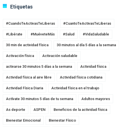
Etiquetas
#CuandoTeActivasTeLiberas
#CuantoTeActivasTeLiberas
#Libérate
#MuéveteMás
#Salud
#VidaSaludable
30 min de actividad física
30 minutos al día 5 días a la semana
Activación física
Activación saludable
activarse 30 minutos 5 días a la semana
Actividad física
Actividad física al aire libre
Actividad física cotidiana
Actividad Física Diaria
Actividad física en el trabajo
Actívate 30 minutos 5 días de tu semana
Adultos mayores
As deporte
ASPEN
Beneficios de la actividad física
Bienestar Emocional
Bienestar Físico