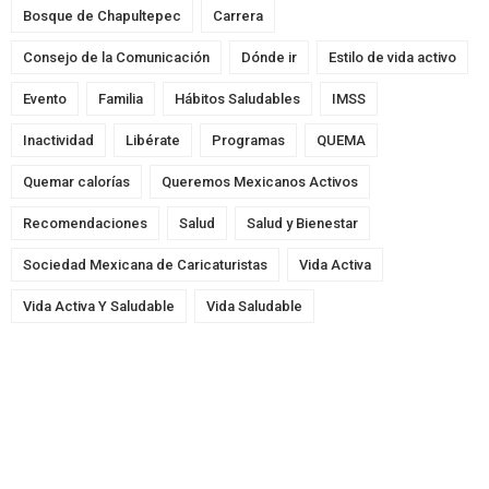
Bosque de Chapultepec
Carrera
Consejo de la Comunicación
Dónde ir
Estilo de vida activo
Evento
Familia
Hábitos Saludables
IMSS
Inactividad
Libérate
Programas
QUEMA
Quemar calorías
Queremos Mexicanos Activos
Recomendaciones
Salud
Salud y Bienestar
Sociedad Mexicana de Caricaturistas
Vida Activa
Vida Activa Y Saludable
Vida Saludable