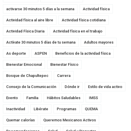
activarse 30 minutos 5 días a la semana
Actividad física
Actividad física al aire libre
Actividad física cotidiana
Actividad Física Diaria
Actividad física en el trabajo
Actívate 30 minutos 5 días de tu semana
Adultos mayores
As deporte
ASPEN
Beneficios de la actividad física
Bienestar Emocional
Bienestar Físico
Bosque de Chapultepec
Carrera
Consejo de la Comunicación
Dónde ir
Estilo de vida activo
Evento
Familia
Hábitos Saludables
IMSS
Inactividad
Libérate
Programas
QUEMA
Quemar calorías
Queremos Mexicanos Activos