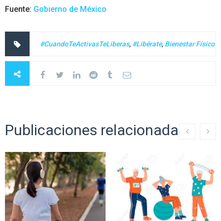
Fuente:
Gobierno de México
#CuandoTeActivasTeLiberas
,
#Libérate
,
Bienestar Físico
Publicaciones relacionadas