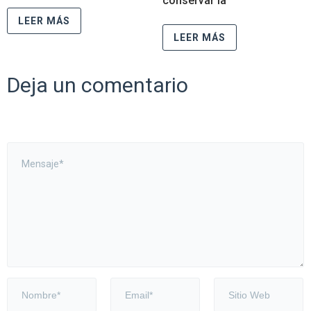
conservar la
LEER MÁS
LEER MÁS
Deja un comentario