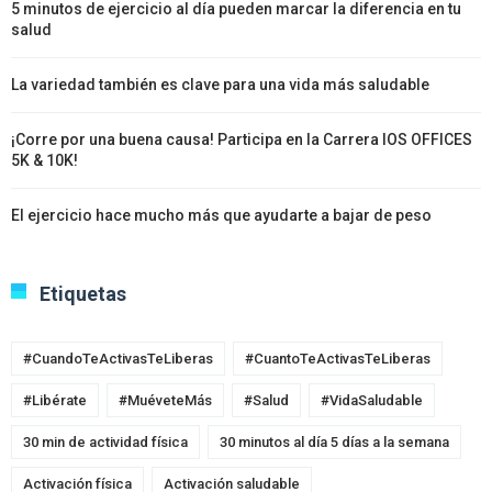
5 minutos de ejercicio al día pueden marcar la diferencia en tu
salud
La variedad también es clave para una vida más saludable
¡Corre por una buena causa! Participa en la Carrera IOS OFFICES
5K & 10K!
El ejercicio hace mucho más que ayudarte a bajar de peso
Etiquetas
#CuandoTeActivasTeLiberas
#CuantoTeActivasTeLiberas
#Libérate
#MuéveteMás
#Salud
#VidaSaludable
30 min de actividad física
30 minutos al día 5 días a la semana
Activación física
Activación saludable