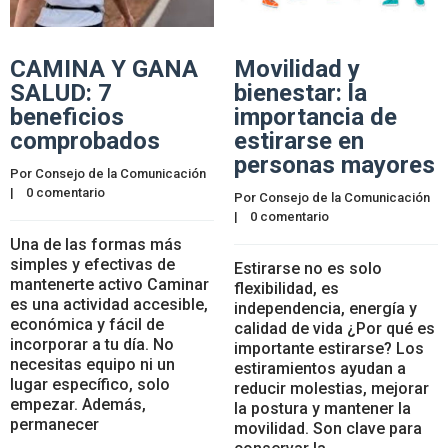
CAMINA Y GANA
Movilidad y
SALUD: 7
bienestar: la
beneficios
importancia de
comprobados
estirarse en
personas mayores
Por 
Consejo de la Comunicación
|    
0 comentario
Por 
Consejo de la Comunicación
|    
0 comentario
Una de las formas más
simples y efectivas de
Estirarse no es solo
mantenerte activo Caminar
flexibilidad, es
es una actividad accesible,
independencia, energía y
económica y fácil de
calidad de vida ¿Por qué es
incorporar a tu día. No
importante estirarse? Los
necesitas equipo ni un
estiramientos ayudan a
lugar específico, solo
reducir molestias, mejorar
empezar. Además,
la postura y mantener la
permanecer
movilidad. Son clave para