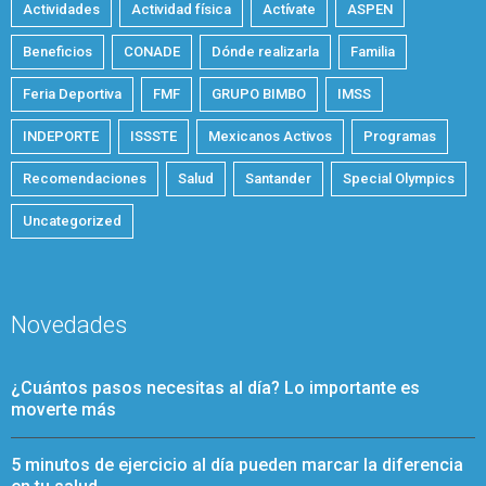
Actividades
Actividad física
Actívate
ASPEN
Beneficios
CONADE
Dónde realizarla
Familia
Feria Deportiva
FMF
GRUPO BIMBO
IMSS
INDEPORTE
ISSSTE
Mexicanos Activos
Programas
Recomendaciones
Salud
Santander
Special Olympics
Uncategorized
Novedades
¿Cuántos pasos necesitas al día? Lo importante es
moverte más
5 minutos de ejercicio al día pueden marcar la diferencia