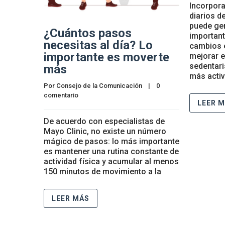
Incorpora
diarios d
puede gen
¿Cuántos pasos
important
necesitas al día? Lo
cambios e
importante es moverte
mejorar el
sedentari
más
más activ
Por 
Consejo de la Comunicación
    |    
0 
comentario
LEER 
De acuerdo con especialistas de
Mayo Clinic, no existe un número
mágico de pasos: lo más importante
es mantener una rutina constante de
actividad física y acumular al menos
150 minutos de movimiento a la
LEER MÁS