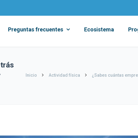
Preguntas frecuentes
Ecosistema
Pro
trás
y
Inicio
Actividad física
¿Sabes cuántas empresa