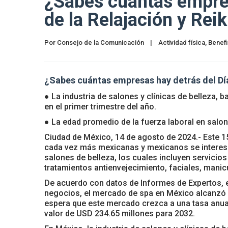
¿Sabes cuántas empres
de la Relajación y Reik
Por 
Consejo de la Comunicación
|
Actividad física
, 
Benefi
¿Sabes cuántas empresas hay detrás del Día
● La industria de salones y clínicas de belleza, b
en el primer trimestre del año.
● La edad promedio de la fuerza laboral en salon
Ciudad de México, 14 de agosto de 2024.- Este 15 
cada vez más mexicanas y mexicanos se interesa
salones de belleza, los cuales incluyen servicios
tratamientos antienvejecimiento, faciales, manicu
De acuerdo con datos de Informes de Expertos, e
negocios, el mercado de spa en México alcanzó 
espera que este mercado crezca a una tasa anua
valor de USD 234.65 millones para 2032.