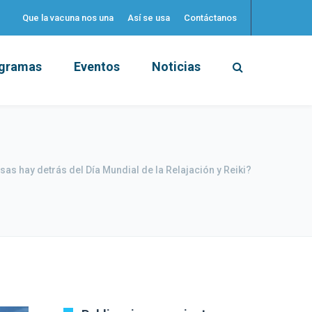
Que la vacuna nos una
Así se usa
Contáctanos
gramas
Eventos
Noticias
s hay detrás del Día Mundial de la Relajación y Reiki?