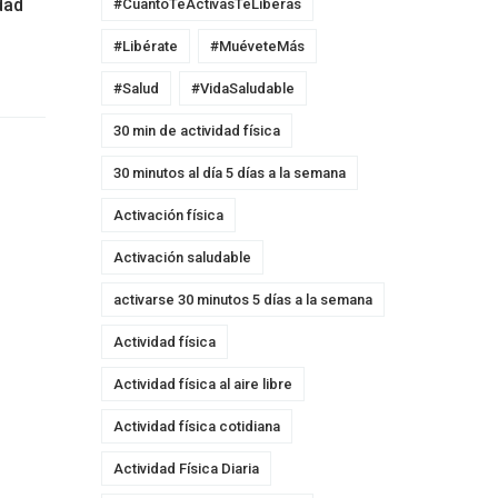
dad
#CuantoTeActivasTeLiberas
#Libérate
#MuéveteMás
#Salud
#VidaSaludable
30 min de actividad física
30 minutos al día 5 días a la semana
Activación física
Activación saludable
activarse 30 minutos 5 días a la semana
Actividad física
Actividad física al aire libre
Actividad física cotidiana
Actividad Física Diaria