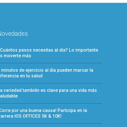
Novedades
Cuántos pasos necesitas al día? Lo importante
s moverte más
 minutos de ejercicio al día pueden marcar la
iferencia en tu salud
a variedad también es clave para una vida más
aludable
Corre por una buena causa! Participa en la
arrera IOS OFFICES 5K & 10K!