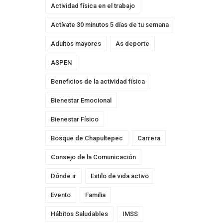
Actividad física en el trabajo
Actívate 30 minutos 5 días de tu semana
Adultos mayores
As deporte
ASPEN
Beneficios de la actividad física
Bienestar Emocional
Bienestar Físico
Bosque de Chapultepec
Carrera
Consejo de la Comunicación
Dónde ir
Estilo de vida activo
Evento
Familia
Hábitos Saludables
IMSS