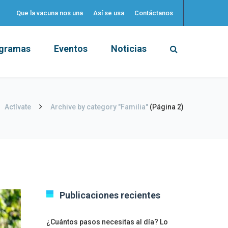
Que la vacuna nos una
Así se usa
Contáctanos
gramas
Eventos
Noticias
Actívate
Archive by category "Familia"
(Página 2)
Publicaciones recientes
¿Cuántos pasos necesitas al día? Lo