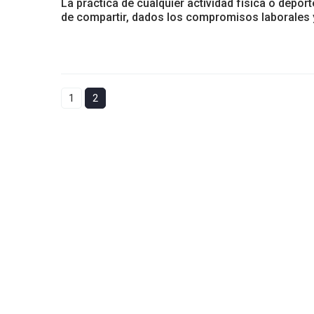
La práctica de cualquier actividad física o deport
de compartir, dados los compromisos laborales 
1
2