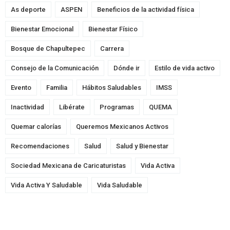
As deporte
ASPEN
Beneficios de la actividad física
Bienestar Emocional
Bienestar Físico
Bosque de Chapultepec
Carrera
Consejo de la Comunicación
Dónde ir
Estilo de vida activo
Evento
Familia
Hábitos Saludables
IMSS
Inactividad
Libérate
Programas
QUEMA
Quemar calorías
Queremos Mexicanos Activos
Recomendaciones
Salud
Salud y Bienestar
Sociedad Mexicana de Caricaturistas
Vida Activa
Vida Activa Y Saludable
Vida Saludable