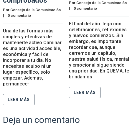
comprobados
Por 
Consejo de la Comunicación
|    
0 comentario
Por 
Consejo de la Comunicación
|    
0 comentario
El final del año llega con
celebraciones, reflexiones
Una de las formas más
y nuevos comienzos. Sin
simples y efectivas de
embargo, es importante
mantenerte activo Caminar
recordar que, aunque
es una actividad accesible,
cerremos un capítulo,
económica y fácil de
nuestra salud física, mental
incorporar a tu día. No
y emocional sigue siendo
necesitas equipo ni un
una prioridad. En QUEMA, te
lugar específico, solo
brindamos
empezar. Además,
permanecer
LEER MÁS
LEER MÁS
Deja un comentario