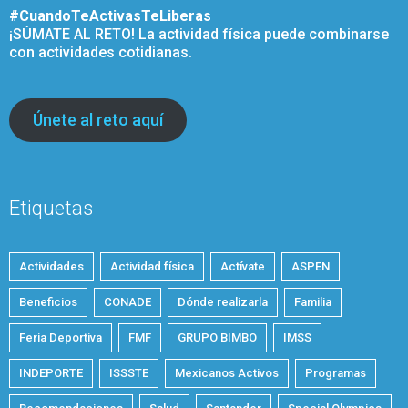
#CuandoTeActivasTeLiberas
¡SÚMATE AL RETO! La actividad física puede combinarse
con actividades cotidianas.
Únete al reto aquí
Etiquetas
Actividades
Actividad física
Actívate
ASPEN
Beneficios
CONADE
Dónde realizarla
Familia
Feria Deportiva
FMF
GRUPO BIMBO
IMSS
INDEPORTE
ISSSTE
Mexicanos Activos
Programas