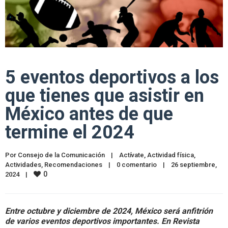
5 eventos deportivos a los
que tienes que asistir en
México antes de que
termine el 2024
Por 
Consejo de la Comunicación
|
Actívate
, 
Actividad física
, 
Actividades
, 
Recomendaciones
|
0 comentario
|
26 septiembre, 
0
2024    
|
Entre octubre y diciembre de 2024, México será anfitrión
de varios eventos deportivos importantes. En Revista