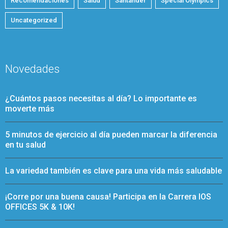
Recomendaciones
Salud
Santander
Special Olympics
Uncategorized
Novedades
¿Cuántos pasos necesitas al día? Lo importante es
moverte más
5 minutos de ejercicio al día pueden marcar la diferencia
en tu salud
La variedad también es clave para una vida más saludable
¡Corre por una buena causa! Participa en la Carrera IOS
OFFICES 5K & 10K!