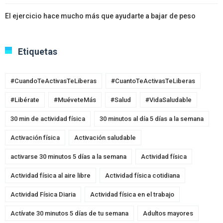
El ejercicio hace mucho más que ayudarte a bajar de peso
Etiquetas
#CuandoTeActivasTeLiberas
#CuantoTeActivasTeLiberas
#Libérate
#MuéveteMás
#Salud
#VidaSaludable
30 min de actividad física
30 minutos al día 5 días a la semana
Activación física
Activación saludable
activarse 30 minutos 5 días a la semana
Actividad física
Actividad física al aire libre
Actividad física cotidiana
Actividad Física Diaria
Actividad física en el trabajo
Actívate 30 minutos 5 días de tu semana
Adultos mayores