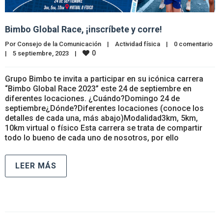
Bimbo Global Race, ¡inscríbete y corre!
Por 
Consejo de la Comunicación
|
Actividad física
|
0 comentario
0
|
5 septiembre, 2023    
|
Grupo Bimbo te invita a participar en su icónica carrera
“Bimbo Global Race 2023” este 24 de septiembre en
diferentes locaciones. ¿Cuándo?Domingo 24 de
septiembre¿Dónde?Diferentes locaciones (conoce los
detalles de cada una, más abajo)Modalidad3km, 5km,
10km virtual o físico Esta carrera se trata de compartir
todo lo bueno de cada uno de nosotros, por ello
LEER MÁS