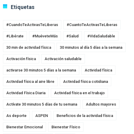
Etiquetas
#CuandoTeActivasTeLiberas
#CuantoTeActivasTeLiberas
#Libérate
#MuéveteMás
#Salud
#VidaSaludable
30 min de actividad física
30 minutos al día 5 días a la semana
Activación física
Activación saludable
activarse 30 minutos 5 días a la semana
Actividad física
Actividad física al aire libre
Actividad física cotidiana
Actividad Física Diaria
Actividad física en el trabajo
Actívate 30 minutos 5 días de tu semana
Adultos mayores
As deporte
ASPEN
Beneficios de la actividad física
Bienestar Emocional
Bienestar Físico