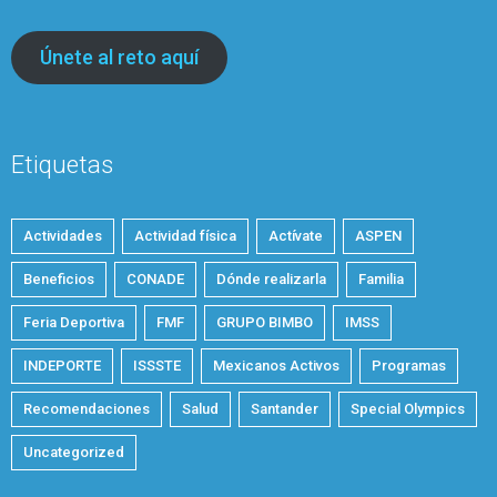
Únete al reto aquí
Etiquetas
Actividades
Actividad física
Actívate
ASPEN
Beneficios
CONADE
Dónde realizarla
Familia
Feria Deportiva
FMF
GRUPO BIMBO
IMSS
INDEPORTE
ISSSTE
Mexicanos Activos
Programas
Recomendaciones
Salud
Santander
Special Olympics
Uncategorized