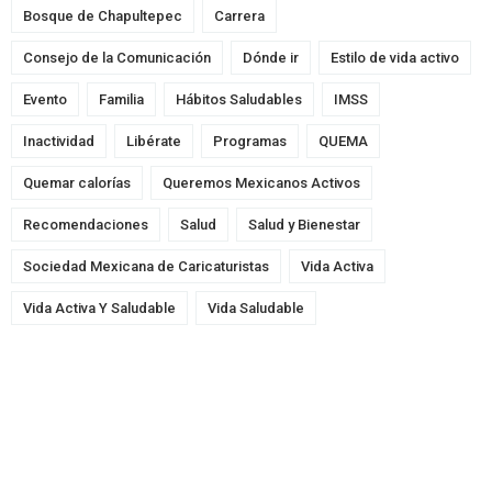
Bosque de Chapultepec
Carrera
Consejo de la Comunicación
Dónde ir
Estilo de vida activo
Evento
Familia
Hábitos Saludables
IMSS
Inactividad
Libérate
Programas
QUEMA
Quemar calorías
Queremos Mexicanos Activos
Recomendaciones
Salud
Salud y Bienestar
Sociedad Mexicana de Caricaturistas
Vida Activa
Vida Activa Y Saludable
Vida Saludable