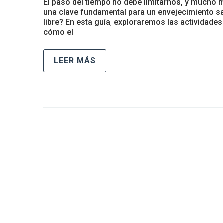
El paso del tiempo no debe limitarnos, y mucho 
una clave fundamental para un envejecimiento sa
libre? En esta guía, exploraremos las actividade
cómo el
LEER MÁS