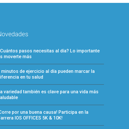
Novedades
Cuántos pasos necesitas al día? Lo importante
s moverte más
 minutos de ejercicio al día pueden marcar la
iferencia en tu salud
a variedad también es clave para una vida más
aludable
Corre por una buena causa! Participa en la
arrera IOS OFFICES 5K & 10K!