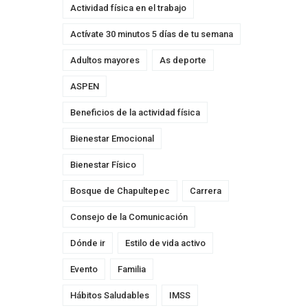
Actividad física en el trabajo
Actívate 30 minutos 5 días de tu semana
Adultos mayores
As deporte
ASPEN
Beneficios de la actividad física
Bienestar Emocional
Bienestar Físico
Bosque de Chapultepec
Carrera
Consejo de la Comunicación
Dónde ir
Estilo de vida activo
Evento
Familia
Hábitos Saludables
IMSS