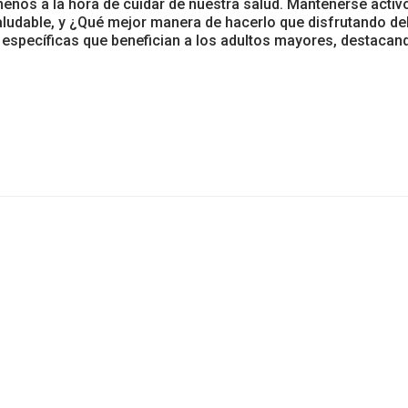
menos a la hora de cuidar de nuestra salud. Mantenerse activ
ludable, y ¿Qué mejor manera de hacerlo que disfrutando del
s específicas que benefician a los adultos mayores, destacan