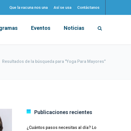
Que la vacuna nos una
Así se usa
Contáctanos
gramas
Eventos
Noticias
Resultados de la búsqueda para "Yoga Para Mayores"
Publicaciones recientes
¿Cuántos pasos necesitas al día? Lo