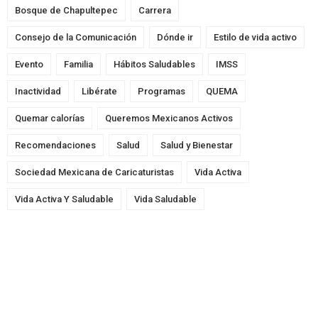
Bosque de Chapultepec
Carrera
Consejo de la Comunicación
Dónde ir
Estilo de vida activo
Evento
Familia
Hábitos Saludables
IMSS
Inactividad
Libérate
Programas
QUEMA
Quemar calorías
Queremos Mexicanos Activos
Recomendaciones
Salud
Salud y Bienestar
Sociedad Mexicana de Caricaturistas
Vida Activa
Vida Activa Y Saludable
Vida Saludable