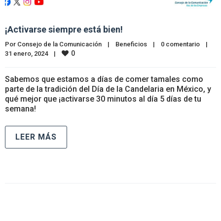
¡Activarse siempre está bien!
Por 
Consejo de la Comunicación
|
Beneficios
|
0 comentario
|
0
31 enero, 2024    
|
Sabemos que estamos a días de comer tamales como
parte de la tradición del Día de la Candelaria en México, y
qué mejor que ¡activarse 30 minutos al día 5 días de tu
semana!
LEER MÁS