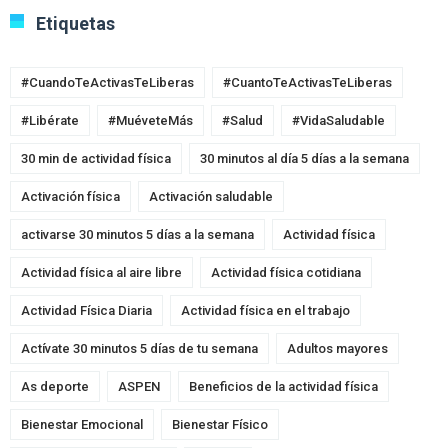
Etiquetas
#CuandoTeActivasTeLiberas
#CuantoTeActivasTeLiberas
#Libérate
#MuéveteMás
#Salud
#VidaSaludable
30 min de actividad física
30 minutos al día 5 días a la semana
Activación física
Activación saludable
activarse 30 minutos 5 días a la semana
Actividad física
Actividad física al aire libre
Actividad física cotidiana
Actividad Física Diaria
Actividad física en el trabajo
Actívate 30 minutos 5 días de tu semana
Adultos mayores
As deporte
ASPEN
Beneficios de la actividad física
Bienestar Emocional
Bienestar Físico