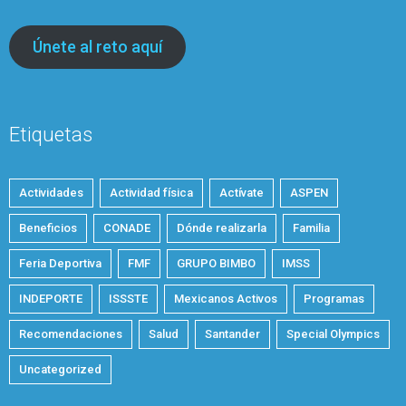
Únete al reto aquí
Etiquetas
Actividades
Actividad física
Actívate
ASPEN
Beneficios
CONADE
Dónde realizarla
Familia
Feria Deportiva
FMF
GRUPO BIMBO
IMSS
INDEPORTE
ISSSTE
Mexicanos Activos
Programas
Recomendaciones
Salud
Santander
Special Olympics
Uncategorized