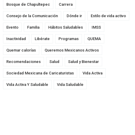
Bosque de Chapultepec
Carrera
Consejo de la Comunicación
Dónde ir
Estilo de vida activo
Evento
Familia
Hábitos Saludables
IMSS
Inactividad
Libérate
Programas
QUEMA
Quemar calorías
Queremos Mexicanos Activos
Recomendaciones
Salud
Salud y Bienestar
Sociedad Mexicana de Caricaturistas
Vida Activa
Vida Activa Y Saludable
Vida Saludable