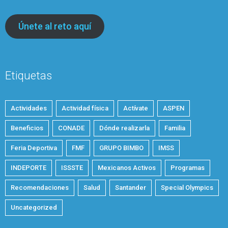
Únete al reto aquí
Etiquetas
Actividades
Actividad física
Actívate
ASPEN
Beneficios
CONADE
Dónde realizarla
Familia
Feria Deportiva
FMF
GRUPO BIMBO
IMSS
INDEPORTE
ISSSTE
Mexicanos Activos
Programas
Recomendaciones
Salud
Santander
Special Olympics
Uncategorized