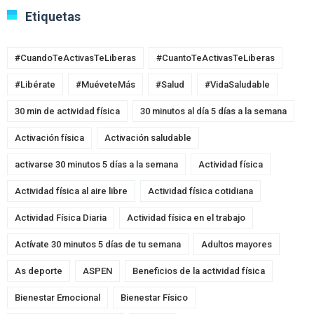
Etiquetas
#CuandoTeActivasTeLiberas
#CuantoTeActivasTeLiberas
#Libérate
#MuéveteMás
#Salud
#VidaSaludable
30 min de actividad física
30 minutos al día 5 días a la semana
Activación física
Activación saludable
activarse 30 minutos 5 días a la semana
Actividad física
Actividad física al aire libre
Actividad física cotidiana
Actividad Física Diaria
Actividad física en el trabajo
Actívate 30 minutos 5 días de tu semana
Adultos mayores
As deporte
ASPEN
Beneficios de la actividad física
Bienestar Emocional
Bienestar Físico