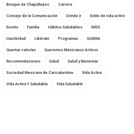
Bosque de Chapultepec
Carrera
Consejo de la Comunicación
Dónde ir
Estilo de vida activo
Evento
Familia
Hábitos Saludables
IMSS
Inactividad
Libérate
Programas
QUEMA
Quemar calorías
Queremos Mexicanos Activos
Recomendaciones
Salud
Salud y Bienestar
Sociedad Mexicana de Caricaturistas
Vida Activa
Vida Activa Y Saludable
Vida Saludable