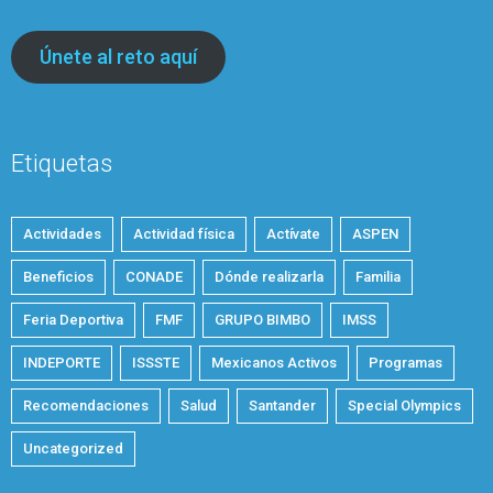
Únete al reto aquí
Etiquetas
Actividades
Actividad física
Actívate
ASPEN
Beneficios
CONADE
Dónde realizarla
Familia
Feria Deportiva
FMF
GRUPO BIMBO
IMSS
INDEPORTE
ISSSTE
Mexicanos Activos
Programas
Recomendaciones
Salud
Santander
Special Olympics
Uncategorized