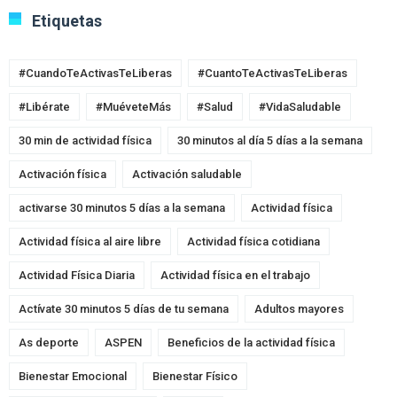
Etiquetas
#CuandoTeActivasTeLiberas
#CuantoTeActivasTeLiberas
#Libérate
#MuéveteMás
#Salud
#VidaSaludable
30 min de actividad física
30 minutos al día 5 días a la semana
Activación física
Activación saludable
activarse 30 minutos 5 días a la semana
Actividad física
Actividad física al aire libre
Actividad física cotidiana
Actividad Física Diaria
Actividad física en el trabajo
Actívate 30 minutos 5 días de tu semana
Adultos mayores
As deporte
ASPEN
Beneficios de la actividad física
Bienestar Emocional
Bienestar Físico