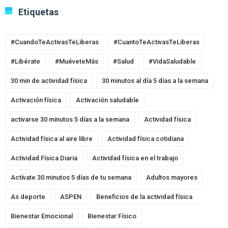
Etiquetas
#CuandoTeActivasTeLiberas
#CuantoTeActivasTeLiberas
#Libérate
#MuéveteMás
#Salud
#VidaSaludable
30 min de actividad física
30 minutos al día 5 días a la semana
Activación física
Activación saludable
activarse 30 minutos 5 días a la semana
Actividad física
Actividad física al aire libre
Actividad física cotidiana
Actividad Física Diaria
Actividad física en el trabajo
Actívate 30 minutos 5 días de tu semana
Adultos mayores
As deporte
ASPEN
Beneficios de la actividad física
Bienestar Emocional
Bienestar Físico