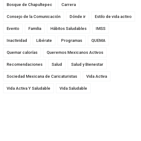
Bosque de Chapultepec
Carrera
Consejo de la Comunicación
Dónde ir
Estilo de vida activo
Evento
Familia
Hábitos Saludables
IMSS
Inactividad
Libérate
Programas
QUEMA
Quemar calorías
Queremos Mexicanos Activos
Recomendaciones
Salud
Salud y Bienestar
Sociedad Mexicana de Caricaturistas
Vida Activa
Vida Activa Y Saludable
Vida Saludable