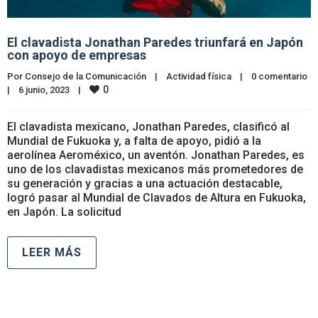
El clavadista Jonathan Paredes triunfará en Japón
con apoyo de empresas
Por 
Consejo de la Comunicación
|
Actividad física
|
0 comentario
0
|
6 junio, 2023    
|
El clavadista mexicano, Jonathan Paredes, clasificó al
Mundial de Fukuoka y, a falta de apoyo, pidió a la
aerolínea Aeroméxico, un aventón. Jonathan Paredes, es
uno de los clavadistas mexicanos más prometedores de
su generación y gracias a una actuación destacable,
logró pasar al Mundial de Clavados de Altura en Fukuoka,
en Japón. La solicitud
LEER MÁS