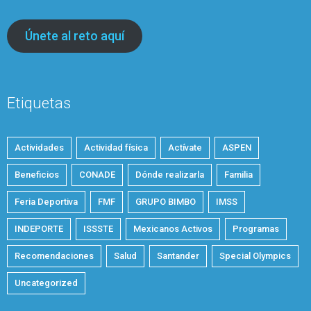
Únete al reto aquí
Etiquetas
Actividades
Actividad física
Actívate
ASPEN
Beneficios
CONADE
Dónde realizarla
Familia
Feria Deportiva
FMF
GRUPO BIMBO
IMSS
INDEPORTE
ISSSTE
Mexicanos Activos
Programas
Recomendaciones
Salud
Santander
Special Olympics
Uncategorized