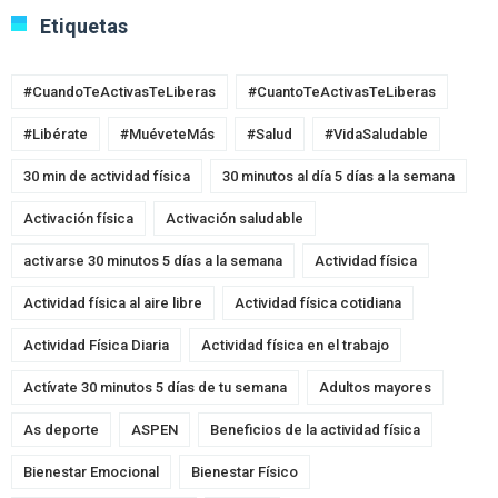
Etiquetas
#CuandoTeActivasTeLiberas
#CuantoTeActivasTeLiberas
#Libérate
#MuéveteMás
#Salud
#VidaSaludable
30 min de actividad física
30 minutos al día 5 días a la semana
Activación física
Activación saludable
activarse 30 minutos 5 días a la semana
Actividad física
Actividad física al aire libre
Actividad física cotidiana
Actividad Física Diaria
Actividad física en el trabajo
Actívate 30 minutos 5 días de tu semana
Adultos mayores
As deporte
ASPEN
Beneficios de la actividad física
Bienestar Emocional
Bienestar Físico