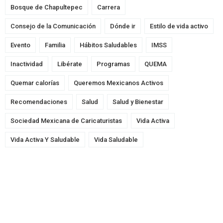
Bosque de Chapultepec
Carrera
Consejo de la Comunicación
Dónde ir
Estilo de vida activo
Evento
Familia
Hábitos Saludables
IMSS
Inactividad
Libérate
Programas
QUEMA
Quemar calorías
Queremos Mexicanos Activos
Recomendaciones
Salud
Salud y Bienestar
Sociedad Mexicana de Caricaturistas
Vida Activa
Vida Activa Y Saludable
Vida Saludable