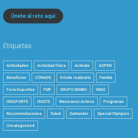
Únete al reto aquí
Etiquetas
Actividades
Actividad física
Actívate
ASPEN
Beneficios
CONADE
Dónde realizarla
Familia
Feria Deportiva
FMF
GRUPO BIMBO
IMSS
INDEPORTE
ISSSTE
Mexicanos Activos
Programas
Recomendaciones
Salud
Santander
Special Olympics
Uncategorized