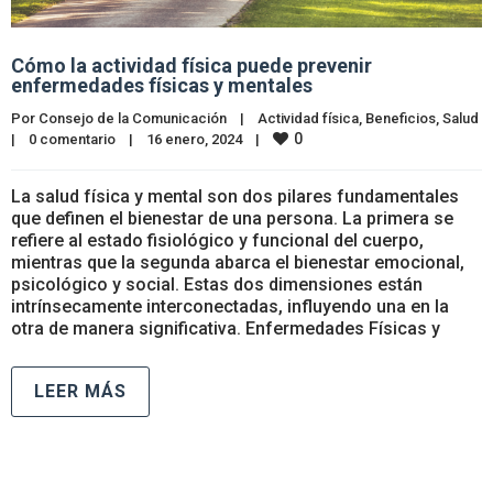
Cómo la actividad física puede prevenir
enfermedades físicas y mentales
Por 
Consejo de la Comunicación
|
Actividad física
, 
Beneficios
, 
Salud
0
|
0 comentario
|
16 enero, 2024    
|
La salud física y mental son dos pilares fundamentales
que definen el bienestar de una persona. La primera se
refiere al estado fisiológico y funcional del cuerpo,
mientras que la segunda abarca el bienestar emocional,
psicológico y social. Estas dos dimensiones están
intrínsecamente interconectadas, influyendo una en la
otra de manera significativa. Enfermedades Físicas y
LEER MÁS