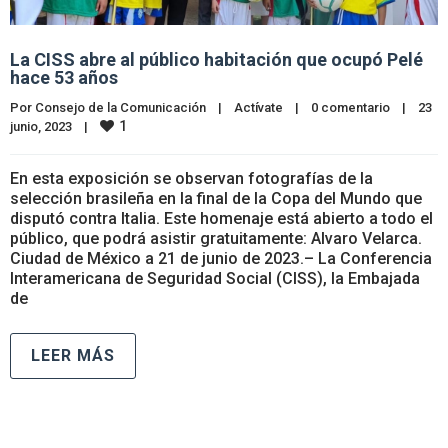
La CISS abre al público habitación que ocupó Pelé
hace 53 años
Por 
Consejo de la Comunicación
|
Actívate
|
0 comentario
|
23 
1
junio, 2023    
|
En esta exposición se observan fotografías de la
selección brasileña en la final de la Copa del Mundo que
disputó contra Italia. Este homenaje está abierto a todo el
público, que podrá asistir gratuitamente: Alvaro Velarca.
Ciudad de México a 21 de junio de 2023.– La Conferencia
Interamericana de Seguridad Social (CISS), la Embajada
de
LEER MÁS