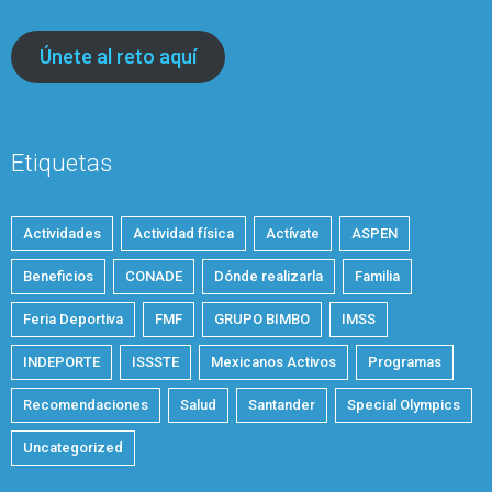
Únete al reto aquí
Etiquetas
Actividades
Actividad física
Actívate
ASPEN
Beneficios
CONADE
Dónde realizarla
Familia
Feria Deportiva
FMF
GRUPO BIMBO
IMSS
INDEPORTE
ISSSTE
Mexicanos Activos
Programas
Recomendaciones
Salud
Santander
Special Olympics
Uncategorized