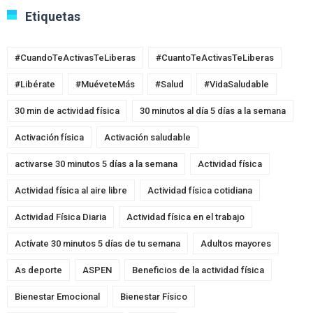
Etiquetas
#CuandoTeActivasTeLiberas
#CuantoTeActivasTeLiberas
#Libérate
#MuéveteMás
#Salud
#VidaSaludable
30 min de actividad física
30 minutos al día 5 días a la semana
Activación física
Activación saludable
activarse 30 minutos 5 días a la semana
Actividad física
Actividad física al aire libre
Actividad física cotidiana
Actividad Física Diaria
Actividad física en el trabajo
Actívate 30 minutos 5 días de tu semana
Adultos mayores
As deporte
ASPEN
Beneficios de la actividad física
Bienestar Emocional
Bienestar Físico