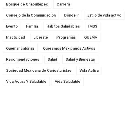
Bosque de Chapultepec
Carrera
Consejo de la Comunicación
Dónde ir
Estilo de vida activo
Evento
Familia
Hábitos Saludables
IMSS
Inactividad
Libérate
Programas
QUEMA
Quemar calorías
Queremos Mexicanos Activos
Recomendaciones
Salud
Salud y Bienestar
Sociedad Mexicana de Caricaturistas
Vida Activa
Vida Activa Y Saludable
Vida Saludable