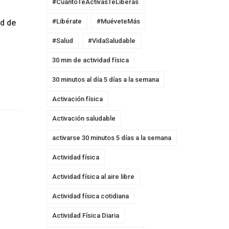
#CuantoTeActivasTeLiberas
#Libérate
#MuéveteMás
ad de
#Salud
#VidaSaludable
30 min de actividad física
30 minutos al día 5 días a la semana
Activación física
Activación saludable
activarse 30 minutos 5 días a la semana
Actividad física
Actividad física al aire libre
Actividad física cotidiana
Actividad Física Diaria