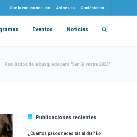
Que la vacuna nos una
Así se usa
Contáctanos
gramas
Eventos
Noticias
Resultados de la búsqueda para "San Silvestre 2023"
Publicaciones recientes
¿Cuántos pasos necesitas al día? Lo