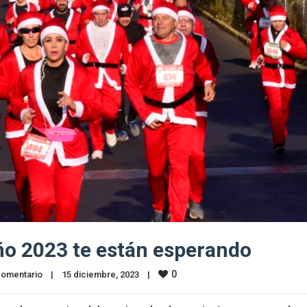
año 2023 te están esperando
0
comentario
|
15 diciembre, 2023    
|