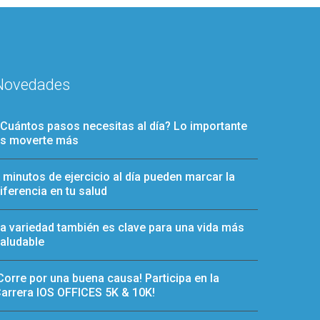
Novedades
Cuántos pasos necesitas al día? Lo importante
s moverte más
 minutos de ejercicio al día pueden marcar la
iferencia en tu salud
a variedad también es clave para una vida más
aludable
Corre por una buena causa! Participa en la
arrera IOS OFFICES 5K & 10K!