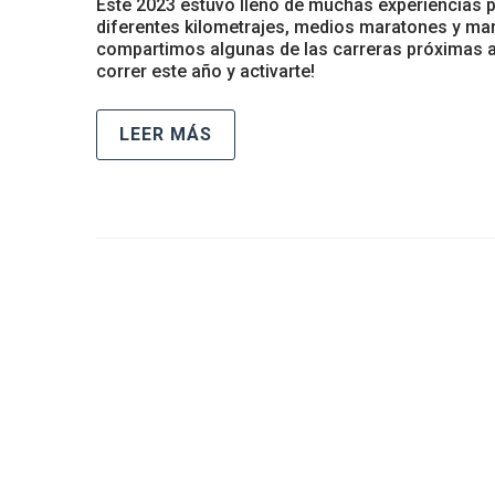
Este 2023 estuvo lleno de muchas experiencias p
diferentes kilometrajes, medios maratones y mara
compartimos algunas de las carreras próximas a 
correr este año y activarte!
LEER MÁS