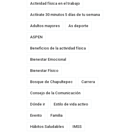
Actividad física en el trabajo
Actívate 30 minutos 5 días de tu semana
Adultos mayores
As deporte
ASPEN
Beneficios de la actividad física
Bienestar Emocional
Bienestar Físico
Bosque de Chapultepec
Carrera
Consejo de la Comunicación
Dónde ir
Estilo de vida activo
Evento
Familia
Hábitos Saludables
IMSS