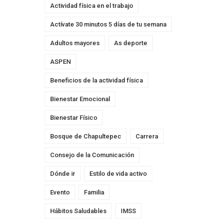
Actividad física en el trabajo
Actívate 30 minutos 5 días de tu semana
Adultos mayores
As deporte
ASPEN
Beneficios de la actividad física
Bienestar Emocional
Bienestar Físico
Bosque de Chapultepec
Carrera
Consejo de la Comunicación
Dónde ir
Estilo de vida activo
Evento
Familia
Hábitos Saludables
IMSS