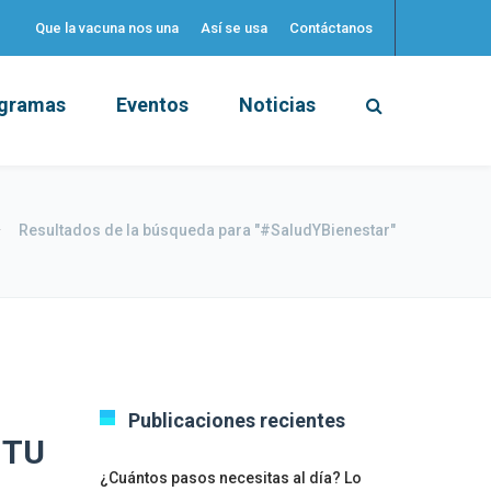
Que la vacuna nos una
Así se usa
Contáctanos
gramas
Eventos
Noticias
Resultados de la búsqueda para "#SaludYBienestar"
Publicaciones recientes
 TU
¿Cuántos pasos necesitas al día? Lo