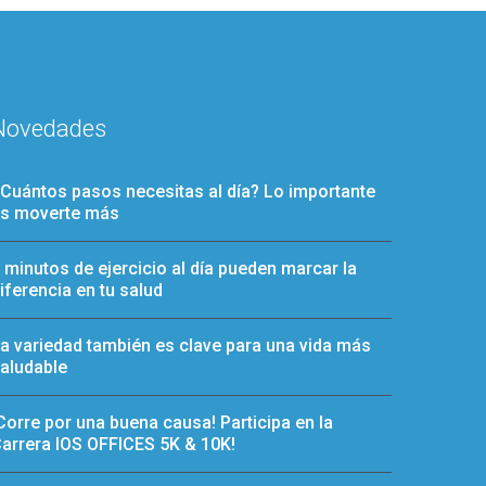
Novedades
Cuántos pasos necesitas al día? Lo importante
s moverte más
 minutos de ejercicio al día pueden marcar la
iferencia en tu salud
a variedad también es clave para una vida más
aludable
Corre por una buena causa! Participa en la
arrera IOS OFFICES 5K & 10K!