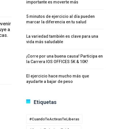
importante es moverte más
5 minutos de ejercicio al día pueden
marcar la diferencia en tu salud
evenir
uye a
cas.
La variedad también es clave para una
vida más saludable
¡Corre por una buena causa! Participa en
la Carrera IOS OFFICES 5K & 10K!
El ejercicio hace mucho más que
ayudarte a bajar de peso
Etiquetas
#CuandoTeActivasTeLiberas