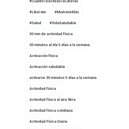
#CuantoTeActivasTeLiberas
#Libérate
#MuéveteMás
#Salud
#VidaSaludable
30 min de actividad física
30 minutos al día 5 días a la semana
Activación física
Activación saludable
activarse 30 minutos 5 días a la semana
Actividad física
Actividad física al aire libre
Actividad física cotidiana
Actividad Física Diaria