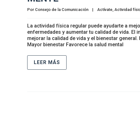
Por 
Consejo de la Comunicación
|
Actívate
, 
Actividad físi
La actividad física regular puede ayudarte a mejo
enfermedades y aumentar tu calidad de vida. El i
mejorar la calidad de vida y el bienestar gener
Mayor bienestar Favorece la salud mental
LEER MÁS