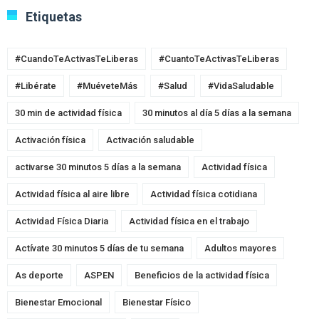
Etiquetas
#CuandoTeActivasTeLiberas
#CuantoTeActivasTeLiberas
#Libérate
#MuéveteMás
#Salud
#VidaSaludable
30 min de actividad física
30 minutos al día 5 días a la semana
Activación física
Activación saludable
activarse 30 minutos 5 días a la semana
Actividad física
Actividad física al aire libre
Actividad física cotidiana
Actividad Física Diaria
Actividad física en el trabajo
Actívate 30 minutos 5 días de tu semana
Adultos mayores
As deporte
ASPEN
Beneficios de la actividad física
Bienestar Emocional
Bienestar Físico