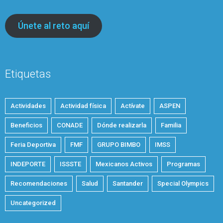
Únete al reto aquí
Etiquetas
Actividades
Actividad física
Actívate
ASPEN
Beneficios
CONADE
Dónde realizarla
Familia
Feria Deportiva
FMF
GRUPO BIMBO
IMSS
INDEPORTE
ISSSTE
Mexicanos Activos
Programas
Recomendaciones
Salud
Santander
Special Olympics
Uncategorized