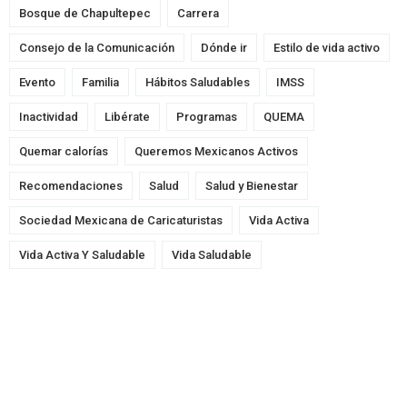
Bosque de Chapultepec
Carrera
Consejo de la Comunicación
Dónde ir
Estilo de vida activo
Evento
Familia
Hábitos Saludables
IMSS
Inactividad
Libérate
Programas
QUEMA
Quemar calorías
Queremos Mexicanos Activos
Recomendaciones
Salud
Salud y Bienestar
Sociedad Mexicana de Caricaturistas
Vida Activa
Vida Activa Y Saludable
Vida Saludable