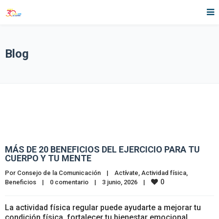
Blog
MÁS DE 20 BENEFICIOS DEL EJERCICIO PARA TU
CUERPO Y TU MENTE
Por 
Consejo de la Comunicación
|
Actívate
, 
Actividad física
, 
0
Beneficios
|
0 comentario
|
3 junio, 2026    
|
La actividad física regular puede ayudarte a mejorar tu
condición física, fortalecer tu bienestar emocional,