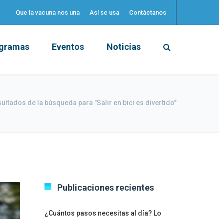
Que la vacuna nos una
Así se usa
Contáctanos
gramas
Eventos
Noticias
ultados de la búsqueda para "Salir en bici es divertido"
Publicaciones recientes
¿Cuántos pasos necesitas al día? Lo