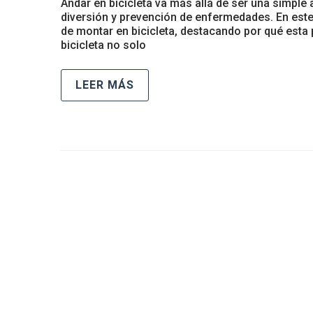
Andar en bicicleta va más allá de ser una simple
diversión y prevención de enfermedades. En este
de montar en bicicleta, destacando por qué esta p
bicicleta no solo
LEER MÁS