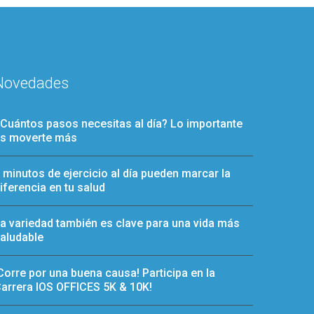
Novedades
Cuántos pasos necesitas al día? Lo importante
s moverte más
 minutos de ejercicio al día pueden marcar la
iferencia en tu salud
a variedad también es clave para una vida más
aludable
Corre por una buena causa! Participa en la
arrera IOS OFFICES 5K & 10K!