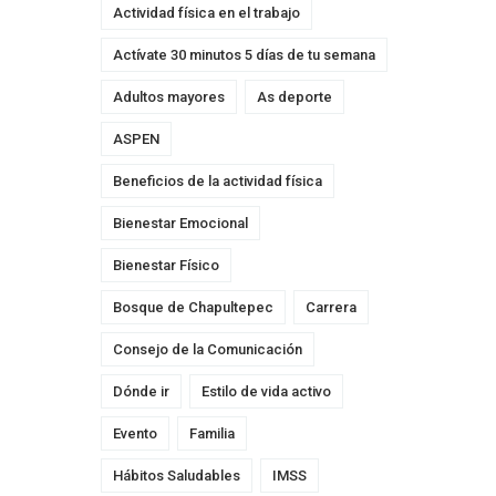
Actividad física en el trabajo
Actívate 30 minutos 5 días de tu semana
Adultos mayores
As deporte
ASPEN
Beneficios de la actividad física
Bienestar Emocional
Bienestar Físico
Bosque de Chapultepec
Carrera
Consejo de la Comunicación
Dónde ir
Estilo de vida activo
Evento
Familia
Hábitos Saludables
IMSS