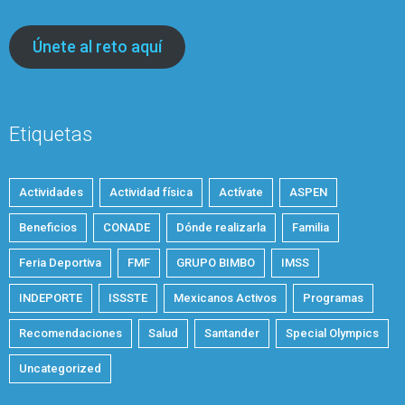
Únete al reto aquí
Etiquetas
Actividades
Actividad física
Actívate
ASPEN
Beneficios
CONADE
Dónde realizarla
Familia
Feria Deportiva
FMF
GRUPO BIMBO
IMSS
INDEPORTE
ISSSTE
Mexicanos Activos
Programas
Recomendaciones
Salud
Santander
Special Olympics
Uncategorized