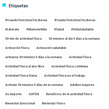
Etiquetas
#CuandoTeActivasTeLiberas
#CuantoTeActivasTeLiberas
#Libérate
#MuéveteMás
#Salud
#VidaSaludable
30 min de actividad física
30 minutos al día 5 días a la semana
Activación física
Activación saludable
activarse 30 minutos 5 días a la semana
Actividad física
Actividad física al aire libre
Actividad física cotidiana
Actividad Física Diaria
Actividad física en el trabajo
Actívate 30 minutos 5 días de tu semana
Adultos mayores
As deporte
ASPEN
Beneficios de la actividad física
Bienestar Emocional
Bienestar Físico