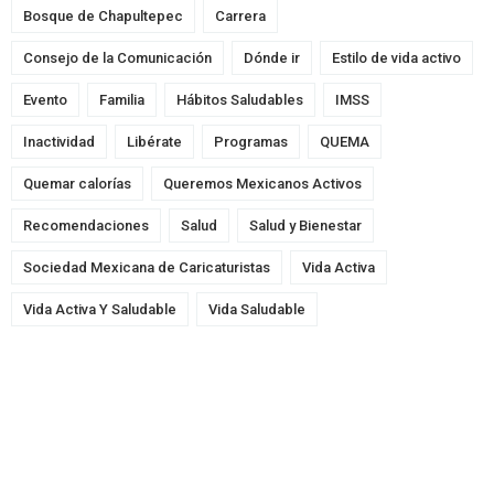
Bosque de Chapultepec
Carrera
Consejo de la Comunicación
Dónde ir
Estilo de vida activo
Evento
Familia
Hábitos Saludables
IMSS
Inactividad
Libérate
Programas
QUEMA
Quemar calorías
Queremos Mexicanos Activos
Recomendaciones
Salud
Salud y Bienestar
Sociedad Mexicana de Caricaturistas
Vida Activa
Vida Activa Y Saludable
Vida Saludable