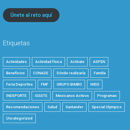
Únete al reto aquí
Etiquetas
Actividades
Actividad física
Actívate
ASPEN
Beneficios
CONADE
Dónde realizarla
Familia
Feria Deportiva
FMF
GRUPO BIMBO
IMSS
INDEPORTE
ISSSTE
Mexicanos Activos
Programas
Recomendaciones
Salud
Santander
Special Olympics
Uncategorized