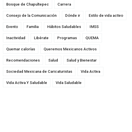
Bosque de Chapultepec
Carrera
Consejo de la Comunicación
Dónde ir
Estilo de vida activo
Evento
Familia
Hábitos Saludables
IMSS
Inactividad
Libérate
Programas
QUEMA
Quemar calorías
Queremos Mexicanos Activos
Recomendaciones
Salud
Salud y Bienestar
Sociedad Mexicana de Caricaturistas
Vida Activa
Vida Activa Y Saludable
Vida Saludable