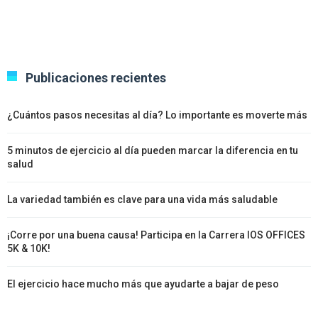
Publicaciones recientes
¿Cuántos pasos necesitas al día? Lo importante es moverte más
5 minutos de ejercicio al día pueden marcar la diferencia en tu
salud
La variedad también es clave para una vida más saludable
¡Corre por una buena causa! Participa en la Carrera IOS OFFICES
5K & 10K!
El ejercicio hace mucho más que ayudarte a bajar de peso