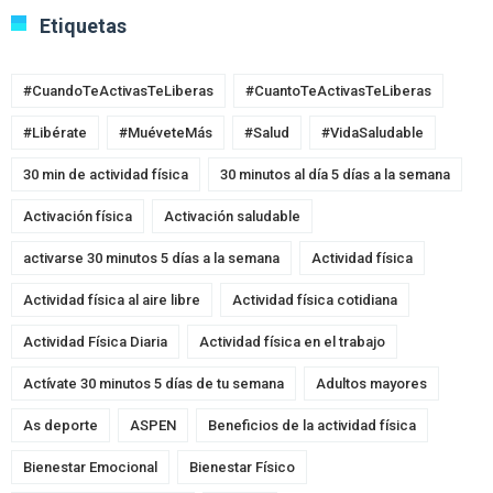
Etiquetas
#CuandoTeActivasTeLiberas
#CuantoTeActivasTeLiberas
#Libérate
#MuéveteMás
#Salud
#VidaSaludable
30 min de actividad física
30 minutos al día 5 días a la semana
Activación física
Activación saludable
activarse 30 minutos 5 días a la semana
Actividad física
Actividad física al aire libre
Actividad física cotidiana
Actividad Física Diaria
Actividad física en el trabajo
Actívate 30 minutos 5 días de tu semana
Adultos mayores
As deporte
ASPEN
Beneficios de la actividad física
Bienestar Emocional
Bienestar Físico