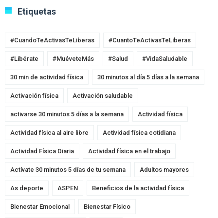
Etiquetas
#CuandoTeActivasTeLiberas
#CuantoTeActivasTeLiberas
#Libérate
#MuéveteMás
#Salud
#VidaSaludable
30 min de actividad física
30 minutos al día 5 días a la semana
Activación física
Activación saludable
activarse 30 minutos 5 días a la semana
Actividad física
Actividad física al aire libre
Actividad física cotidiana
Actividad Física Diaria
Actividad física en el trabajo
Actívate 30 minutos 5 días de tu semana
Adultos mayores
As deporte
ASPEN
Beneficios de la actividad física
Bienestar Emocional
Bienestar Físico