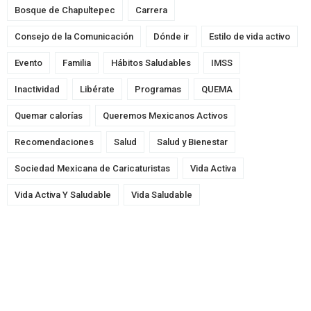
Bosque de Chapultepec
Carrera
Consejo de la Comunicación
Dónde ir
Estilo de vida activo
Evento
Familia
Hábitos Saludables
IMSS
Inactividad
Libérate
Programas
QUEMA
Quemar calorías
Queremos Mexicanos Activos
Recomendaciones
Salud
Salud y Bienestar
Sociedad Mexicana de Caricaturistas
Vida Activa
Vida Activa Y Saludable
Vida Saludable