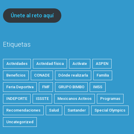
Únete al reto aquí
Etiquetas
Actividades
Actividad física
Actívate
ASPEN
Beneficios
CONADE
Dónde realizarla
Familia
Feria Deportiva
FMF
GRUPO BIMBO
IMSS
INDEPORTE
ISSSTE
Mexicanos Activos
Programas
Recomendaciones
Salud
Santander
Special Olympics
Uncategorized