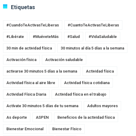
Etiquetas
#CuandoTeActivasTeLiberas
#CuantoTeActivasTeLiberas
#Libérate
#MuéveteMás
#Salud
#VidaSaludable
30 min de actividad física
30 minutos al día 5 días a la semana
Activación física
Activación saludable
activarse 30 minutos 5 días a la semana
Actividad física
Actividad física al aire libre
Actividad física cotidiana
Actividad Física Diaria
Actividad física en el trabajo
Actívate 30 minutos 5 días de tu semana
Adultos mayores
As deporte
ASPEN
Beneficios de la actividad física
Bienestar Emocional
Bienestar Físico