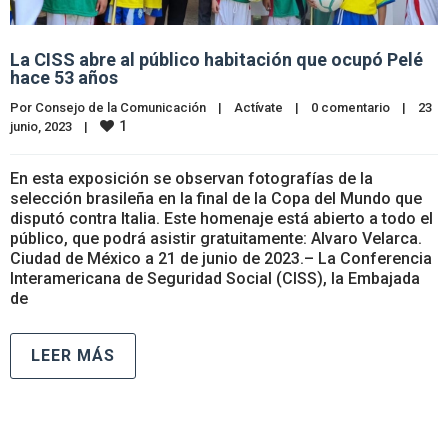
La CISS abre al público habitación que ocupó Pelé
hace 53 años
Por 
Consejo de la Comunicación
|
Actívate
|
0 comentario
|
23 
1
junio, 2023    
|
En esta exposición se observan fotografías de la
selección brasileña en la final de la Copa del Mundo que
disputó contra Italia. Este homenaje está abierto a todo el
público, que podrá asistir gratuitamente: Alvaro Velarca.
Ciudad de México a 21 de junio de 2023.– La Conferencia
Interamericana de Seguridad Social (CISS), la Embajada
de
LEER MÁS