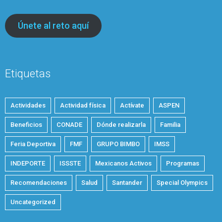
Únete al reto aquí
Etiquetas
Actividades
Actividad física
Actívate
ASPEN
Beneficios
CONADE
Dónde realizarla
Familia
Feria Deportiva
FMF
GRUPO BIMBO
IMSS
INDEPORTE
ISSSTE
Mexicanos Activos
Programas
Recomendaciones
Salud
Santander
Special Olympics
Uncategorized