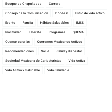
Bosque de Chapultepec
Carrera
Consejo de la Comunicación
Dónde ir
Estilo de vida activo
Evento
Familia
Hábitos Saludables
IMSS
Inactividad
Libérate
Programas
QUEMA
Quemar calorías
Queremos Mexicanos Activos
Recomendaciones
Salud
Salud y Bienestar
Sociedad Mexicana de Caricaturistas
Vida Activa
Vida Activa Y Saludable
Vida Saludable