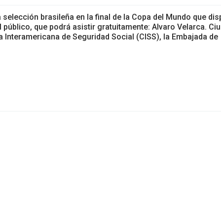
 selección brasileña en la final de la Copa del Mundo que dis
l público, que podrá asistir gratuitamente: Alvaro Velarca. Ci
a Interamericana de Seguridad Social (CISS), la Embajada de