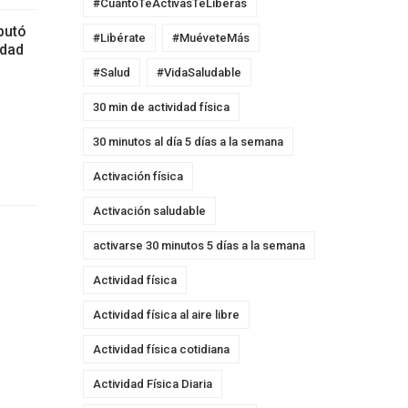
#CuantoTeActivasTeLiberas
putó
#Libérate
#MuéveteMás
udad
#Salud
#VidaSaludable
30 min de actividad física
30 minutos al día 5 días a la semana
Activación física
Activación saludable
activarse 30 minutos 5 días a la semana
Actividad física
Actividad física al aire libre
Actividad física cotidiana
Actividad Física Diaria