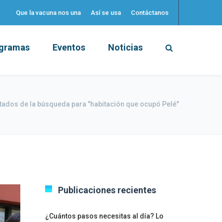
Que la vacuna nos una
Así se usa
Contáctanos
gramas
Eventos
Noticias
tados de la búsqueda para "habitación que ocupó Pelé"
Publicaciones recientes
¿Cuántos pasos necesitas al día? Lo