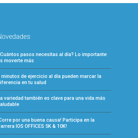
Novedades
Cuántos pasos necesitas al día? Lo importante
s moverte más
 minutos de ejercicio al día pueden marcar la
iferencia en tu salud
a variedad también es clave para una vida más
aludable
Corre por una buena causa! Participa en la
arrera IOS OFFICES 5K & 10K!