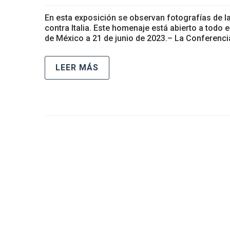
En esta exposición se observan fotografías de la
contra Italia. Este homenaje está abierto a todo e
de México a 21 de junio de 2023.– La Conferenci
LEER MÁS