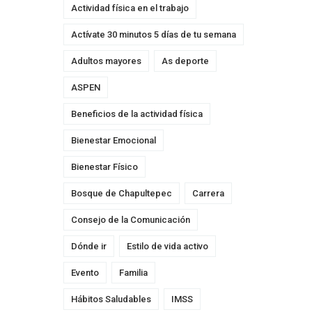
Actividad física en el trabajo
Actívate 30 minutos 5 días de tu semana
Adultos mayores
As deporte
ASPEN
Beneficios de la actividad física
Bienestar Emocional
Bienestar Físico
Bosque de Chapultepec
Carrera
Consejo de la Comunicación
Dónde ir
Estilo de vida activo
Evento
Familia
Hábitos Saludables
IMSS