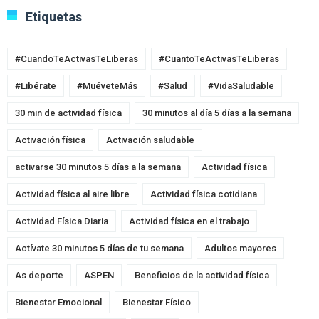
Etiquetas
#CuandoTeActivasTeLiberas
#CuantoTeActivasTeLiberas
#Libérate
#MuéveteMás
#Salud
#VidaSaludable
30 min de actividad física
30 minutos al día 5 días a la semana
Activación física
Activación saludable
activarse 30 minutos 5 días a la semana
Actividad física
Actividad física al aire libre
Actividad física cotidiana
Actividad Física Diaria
Actividad física en el trabajo
Actívate 30 minutos 5 días de tu semana
Adultos mayores
As deporte
ASPEN
Beneficios de la actividad física
Bienestar Emocional
Bienestar Físico