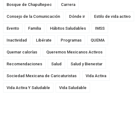
Bosque de Chapultepec
Carrera
Consejo de la Comunicación
Dónde ir
Estilo de vida activo
Evento
Familia
Hábitos Saludables
IMSS
Inactividad
Libérate
Programas
QUEMA
Quemar calorías
Queremos Mexicanos Activos
Recomendaciones
Salud
Salud y Bienestar
Sociedad Mexicana de Caricaturistas
Vida Activa
Vida Activa Y Saludable
Vida Saludable