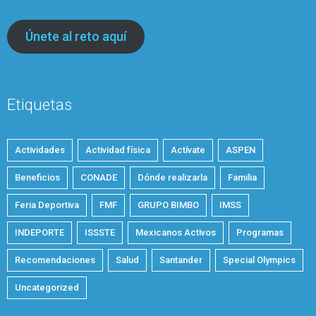
Únete al reto aquí
Etiquetas
Actividades
Actividad física
Actívate
ASPEN
Beneficios
CONADE
Dónde realizarla
Familia
Feria Deportiva
FMF
GRUPO BIMBO
IMSS
INDEPORTE
ISSSTE
Mexicanos Activos
Programas
Recomendaciones
Salud
Santander
Special Olympics
Uncategorized