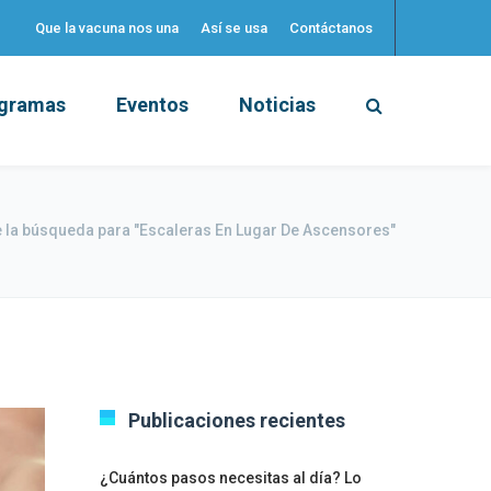
Que la vacuna nos una
Así se usa
Contáctanos
gramas
Eventos
Noticias
 la búsqueda para "Escaleras En Lugar De Ascensores"
Publicaciones recientes
¿Cuántos pasos necesitas al día? Lo