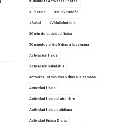
e
#CuantoTeActivasTeLiberas
#Libérate
#MuéveteMás
.
#Salud
#VidaSaludable
30 min de actividad física
30 minutos al día 5 días a la semana
Activación física
Activación saludable
activarse 30 minutos 5 días a la semana
Actividad física
Actividad física al aire libre
Actividad física cotidiana
Actividad Física Diaria