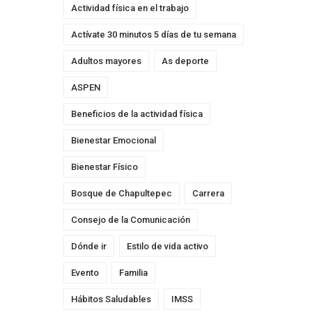
Actividad física en el trabajo
Actívate 30 minutos 5 días de tu semana
Adultos mayores
As deporte
ASPEN
Beneficios de la actividad física
Bienestar Emocional
Bienestar Físico
Bosque de Chapultepec
Carrera
Consejo de la Comunicación
Dónde ir
Estilo de vida activo
Evento
Familia
Hábitos Saludables
IMSS