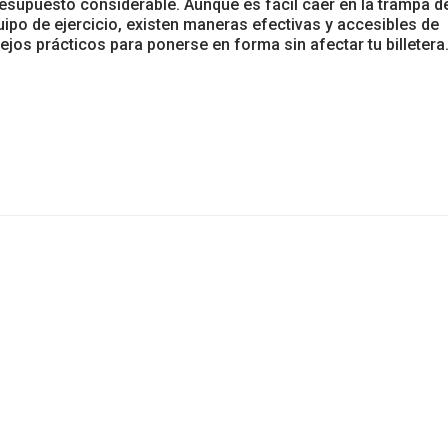
resupuesto considerable. Aunque es fácil caer en la trampa d
po de ejercicio, existen maneras efectivas y accesibles de
os prácticos para ponerse en forma sin afectar tu billetera