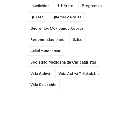
Inactividad
Libérate
Programas
QUEMA
Quemar calorías
Queremos Mexicanos Activos
Recomendaciones
Salud
Salud y Bienestar
Sociedad Mexicana de Caricaturistas
Vida Activa
Vida Activa Y Saludable
Vida Saludable