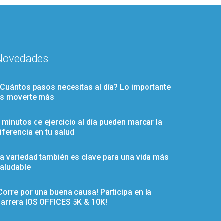
Novedades
Cuántos pasos necesitas al día? Lo importante
s moverte más
 minutos de ejercicio al día pueden marcar la
iferencia en tu salud
a variedad también es clave para una vida más
aludable
Corre por una buena causa! Participa en la
arrera IOS OFFICES 5K & 10K!