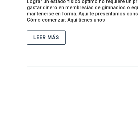
Lograr un estado físico óptimo no requiere un p
gastar dinero en membresías de gimnasios o equi
mantenerse en forma. Aquí te presentamos consej
Cómo comenzar: Aquí tienes unos
LEER MÁS